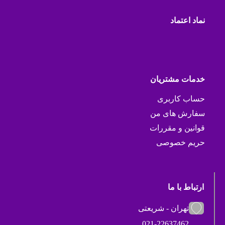
نماد اعتماد
خدمات مشتریان
حساب کاربری
سفارش های من
قوانین و مقررات
حریم خصوصی
ارتباط با ما
تهران - شریعتی
021-22637462