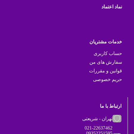
نماد اعتماد
خدمات مشتریان
حساب کاربری
سفارش های من
قوانین و مقررات
حریم خصوصی
ارتباط با ما
تهران - شریعتی
021-22637462
09352251595