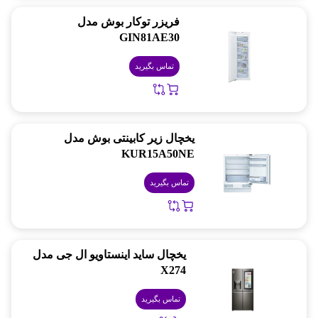
فریزر توکار بوش مدل
GIN81AE30
تماس بگیرید
یخچال زیر کابینتی بوش مدل
KUR15A50NE
تماس بگیرید
یخچال ساید اینستاویو ال جی مدل
X274
تماس بگیرید