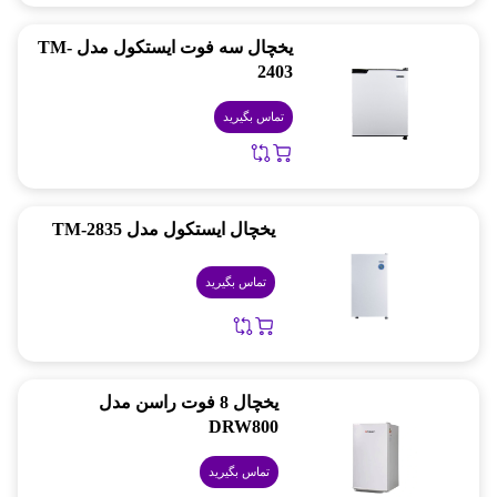
یخچال سه فوت ایستکول مدل TM-
2403
تماس بگیرید
یخچال ایستکول مدل TM-2835
تماس بگیرید
یخچال 8 فوت راسن مدل
DRW800
تماس بگیرید