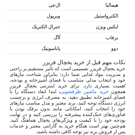
هیمالیا
ال‌جی
الکترواستیل
ویرپول
ایکس ویژن
جنرال الکتریک
برفاب
آاگ
دوو
پاناسونیک
نکات مهم قبل از خرید یخچال فریزر
خرید یخچال فریزر تصمیمی است که تاثیر مستقیم بر راحتی
و مدیریت مواد غذایی شما دارد؛ بنابراین شناخت نیازهای
خود و انتخاب مدلی متناسب با فضای آشپزخانه و بودجه،
اهمیت بسیاری دارد. برای خرید اینترنتی یخچال فریزر
همچون
خرید ماشین ظرفشویی
،
ابتدا ابعاد دستگاه را با
فضای آشپزخانه تطبیق دهید، به مصرف انرژی و برچسب
انرژی دستگاه توجه کنید، برند معتبر و مدل مناسب نیازهای
خود را انتخاب کنید، امکاناتی مانند بدون برفک بودن یا
فناوری‌های خنک‌کننده پیشرفته را بررسی کنید و در نهایت
بودجه خود را با کیفیت و ویژگی‌های یخچال هماهنگ کنید.
هم‌چنین بهتر است هنگام خرید به گارانتی معتبر و خدمات
پس از فروش برند نیز توجه کافی داشته باشید.