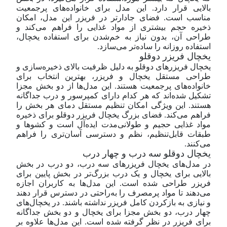
بالایی قرار دارد. این مدل برای خانواده‌های پرجمعیت
مناسب است. فضای جادارتر در فریزر این مدل، امکان
ذخیره حجم بیشتری از مواد غذایی را فراهم می‌کند و
طراحی آن، بدون نیاز به خم‌شدن برای استفاده یخچال،
استفاده روزانه را ساده‌تر می‌سازد.
یخچال فریزر دوقلو
یخچال فریزرهای دوقلو به دلیل ظرفیت بالای ذخیره‌سازی و
طراحی مستقل یخچال و فریزر، بهترین انتخاب‌ برای
خانواده‌های پرجمعیت هستند. این مدل‌ها از دو بخش مجزا
تشکیل شده‌اند که هر کدام دارای کمپرسور و درب جداگانه
هستند. این ویژگی امکان تنظیم مستقل دمای هر بخش را
فراهم می‌کند. فضای بزرگ یخچال فریزر دوقلو برای ذخیره
مواد غذایی حجیم و طولانی‌مدت ایده‌آل است و کشوها و
طبقات قابل‌تنظیم، نظم و دسترسی آسان‌تری را فراهم
می‌کنند.
یخچال دوقلو سه درب و چهار درب
در مدل‌های یخچال فریزر‌های سه درب، دو درب در بخش
بالایی برای یخچال و یک درب بزرگ‌تر در بخش پایین برای
فریزر طراحی شده است. این مدل‌ها به کاربران اجازه
می‌دهند تا مواد پرمصرف را به‌راحتی در دسترس قرار دهند
و نیازی به باز‌کردن کامل فریزر نداشته باشند. در یخچال‌های
چهار درب، دو بخش مجزا برای یخچال و دو بخش جداگانه
برای فریزر در نظر گرفته شده است. این مدل‌ها علاوه بر