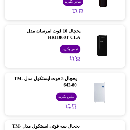
تماس بگیرید
یخچال 10 فوت امرسان مدل
HRI1060T CLA
تماس بگیرید
یخچال 5 فوت ایستکول مدل TM-
642-80
تماس بگیرید
یخچال سه فوتی ایستکول مدل TM-