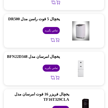
یخچال 5 فوت راسن مدل DR500
تماس بگیرید
یخچال امرسان مدل BFN22D348
تماس بگیرید
یخچال فریزر 16 فوت امرسان مدل
TF16T329CLA