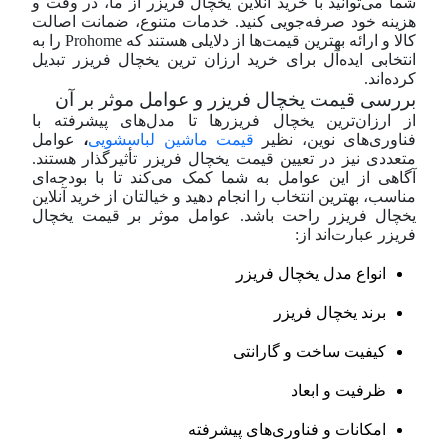
شما می‌توانید با خرید آنلاین یخچال فریزر از ما، در وقت و
هزینه خود صرفه‌جویی کنید. خدمات متنوع، ضمانت اصالت
کالا و ارائه بهترین قیمت‌ها از دلایلی هستند که Prohome را به
انتخابی ایده‌آل برای خرید ارزان ترین یخچال فریزر تبدیل
کرده‌اند.
بررسی قیمت یخچال فریزر و عوامل موثر بر آن
از ارزان‌ترین یخچال فریزرها تا مدل‌های پیشرفته با
فناوری‌های نوین، نظیر
قیمت ماشین لباسشویی
،
عوامل
متعددی نیز در تعیین قیمت یخچال فریزر تأثیر‌گذار هستند.
آگاهی از این عوامل به شما کمک می‌کند تا با بودجه‌ای
مناسب، بهترین انتخاب را انجام دهید و خیالتان از خرید آنلاین
یخچال فریزر راحت باشد. عوامل موثر بر قیمت یخچال
فریزر عبارت‌اند از:
انواع مدل یخچال فریزر
برند یخچال فریزر
کیفیت ساخت و گارانتی
ظرفیت و ابعاد
امکانات و فناوری‌های پیشرفته