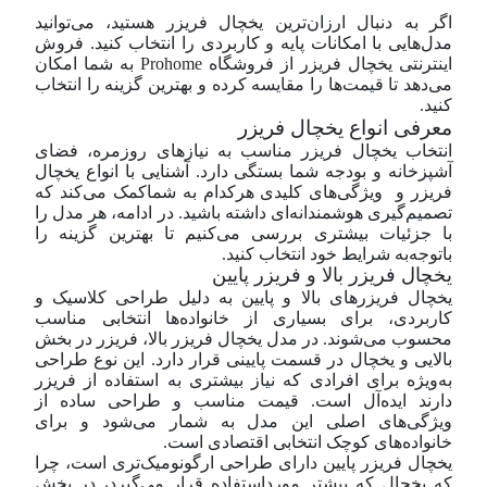
اگر به دنبال ارزان‌ترین یخچال فریزر هستید، می‌توانید
مدل‌هایی با امکانات پایه و کاربردی را انتخاب کنید. فروش
اینترنتی یخچال فریزر از فروشگاه Prohome به شما امکان
می‌دهد تا قیمت‌ها را مقایسه کرده و بهترین گزینه را انتخاب
کنید.
معرفی انواع یخچال فریزر
انتخاب یخچال فریزر مناسب به نیازهای روزمره، فضای
آشپزخانه و بودجه شما بستگی دارد. آشنایی با انواع یخچال
فریزر و ویژگی‌های کلیدی هرکدام به شماکمک می‌کند که
تصمیم‌گیری هوشمندانه‌ای داشته باشید. در ادامه، هر مدل را
با جزئیات بیشتری بررسی می‌کنیم تا بهترین گزینه را
باتوجه‌به شرایط خود انتخاب کنید.
یخچال فریزر بالا و فریزر پایین
یخچال فریزرهای بالا و پایین به دلیل طراحی کلاسیک و
کاربردی، برای بسیاری از خانواده‌ها انتخابی مناسب
محسوب می‌شوند. در مدل یخچال فریزر بالا، فریزر در بخش
بالایی و یخچال در قسمت پایینی قرار دارد. این نوع طراحی
به‌ویژه برای افرادی که نیاز بیشتری به استفاده از فریزر
دارند ایده‌آل است. قیمت مناسب و طراحی ساده از
ویژگی‌های اصلی این مدل به شمار می‌شود و برای
خانواده‌های کوچک انتخابی اقتصادی است.
یخچال فریزر پایین دارای طراحی ارگونومیک‌تری است، چرا
که یخچال که بیشتر مورد‌استفاده قرار می‌گیرد، در بخش