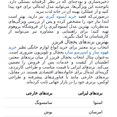
ذخیره‌سازی و بودجه‌ای که در نظر گرفته‌اید بستگی دارد.
با‌توجه‌به این ویژگی‌ها، می‌توانید مدل ایده‌آلی برای خود پیدا
کنید و از عملکرد بهینه آن در خانه لذت ببرید.
در‌صورتی‌که قصد
خرید آبمیوه گیری
نیز دارید، بهتر است
ابتدا نیاز خود را مشخص کرده و پس از بررسی ویژگی‌های
مدنظرتان، بهترین مدل آبمیوه‌گیری را از فروشگاه پروهوم
تهیه کنید؛ برای راهنمایی و مشاوره نیز می‌توانید از
کارشناسان ما کمک بگیرید.
بهترین برندهای یخچال فریزر
انتخاب برند معتبر برای خرید انواع لوازم خانگی نظیر
خرید
قهوه ساز و اسپرسو ساز
،
یخچال و تلویزیون ضروری است.
به‌عنوان مثال انتخاب یخچال فریزر از میان برندهای معتبر،
اطمینان از کیفیت و خدمات پس از فروش را تضمین
می‌کند. برندهای ایرانی با قیمت مناسب و طراحی کاربردی،
گزینه‌ای ایده‌آل برای خانواده‌های اقتصادی هستند. در مقابل،
برندهای خارجی مانند با فناوری‌های پیشرفته و طراحی
لوکس، برتری خود را در بازار جهانی ثابت کرده‌اند.
برندهای ایرانی
برندهای خارجی
اسنوا
سامسونگ
امرسان
بوش