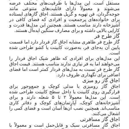
مستقل است. این مدل‌ها با ظرفیت‌های مختلف عرضه
می‌شوند و معمولاً دارای قابلیت‌های متنوعی مانند
جوجه‌گردان، فن تهویه و گریل هستند. اجاق گاز‌های ایستاده
برای خانواده‌های پرجمعیت و افرادی که فضای کافی در
آشپزخانه دارند مناسب هستند. همچنین این مدل‌ها قدرت و
کارایی بالایی داشته و برای مصارف سنگین ایده‌آل هستند.
گاز طرح فر
گاز طرح فر ظاهری مشابه اجاق گاز فردار دارد اما قسمت
پایین آن به‌جای فر، به‌صورت کابینت یا کشو طراحی شده
است.
این مدل‌های برای افرادی که ظاهر شیک اجاق فردار را
می‌خواهند اما به فر نیازی ندارند مناسب هستند. قیمت اجاق
گاز طرح فر نسبت به مدل‌های فردار کمتر است اما فضای
اضافی برای نگهداری ظروف دارد.
اجاق گاز رو میزی
اجاق گاز رومیزی با مدلی کوچک و جمع‌وجور برای
قرارگیری روی کابینت یا داخل سطح کابینت طراحی شده
است. این مدل‌ها معمولاً ۲ تا ۵ شعله دارند و برای
آشپزخانه‌های کوچک، آپارتمان‌های کوچک و دفاتر کاری
مناسب‌اند. همچنین نصب آن‌ها آسان است و فضای کمی را
اشغال می‌کنند.
اجاق گاز مسافرتی
اجاق گاز مسافرتی سبک و قابل‌حمل است و معمولاً با