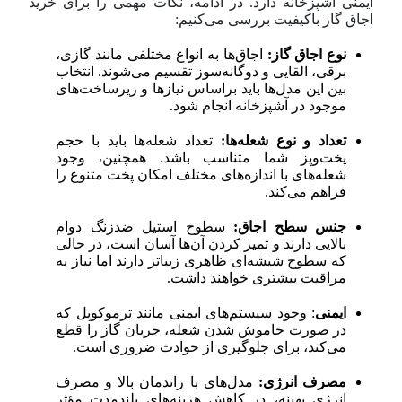
ایمنی آشپزخانه دارد. در ادامه، نکات مهمی را برای خرید
اجاق گاز باکیفیت بررسی می‌کنیم:
نوع اجاق گاز:
اجاق‌ها به انواع مختلفی مانند گازی،
برقی، القایی و دوگانه‌سوز تقسیم می‌شوند. انتخاب
بین این مدل‌ها باید براساس نیازها و زیرساخت‌های
موجود در آشپزخانه انجام شود.
تعداد و نوع شعله‌ها:
تعداد شعله‌ها باید با حجم
پخت‌وپز شما متناسب باشد. همچنین، وجود
شعله‌های با اندازه‌های مختلف امکان پخت متنوع را
فراهم می‌کند.
جنس سطح اجاق:
سطوح استیل ضدزنگ دوام
بالایی دارند و تمیز کردن آن‌ها آسان است، در حالی
که سطوح شیشه‌ای ظاهری زیباتر دارند اما نیاز به
مراقبت بیشتری خواهند داشت.
ایمنی
: وجود سیستم‌های ایمنی مانند ترموکوپل که
در صورت خاموش شدن شعله، جریان گاز را قطع
می‌کند، برای جلوگیری از حوادث ضروری است.
مصرف انرژی:
مدل‌های با راندمان بالا و مصرف
انرژی بهینه، در کاهش هزینه‌های بلندمدت مؤثر