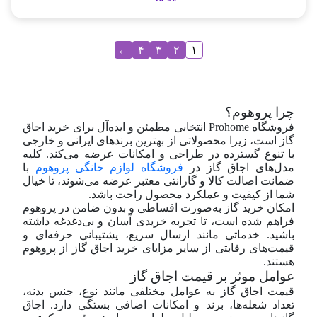
←
۴
۳
۲
۱
چرا پروهوم؟
فروشگاه Prohome انتخابی مطمئن و ایده‌آل برای خرید اجاق
گاز است، زیرا محصولاتی از بهترین برندهای ایرانی و خارجی
با تنوع گسترده در طراحی و امکانات عرضه می‌کند. کلیه
مدل‌های اجاق گاز در
فروشگاه لوازم خانگی پروهوم
با
ضمانت اصالت کالا و گارانتی معتبر عرضه می‌شوند، تا خیال
شما از کیفیت و عملکرد محصول راحت باشد.
امکان خرید گاز به‌صورت اقساطی و بدون ضامن در پروهوم
فراهم شده است، تا تجربه خریدی آسان و بی‌دغدغه داشته
باشید. خدماتی مانند ارسال سریع، پشتیبانی حرفه‌ای و
قیمت‌های رقابتی از سایر مزایای خرید اجاق گاز از پروهوم
هستند.
عوامل موثر بر قیمت اجاق گاز
قیمت اجاق گاز به عوامل مختلفی مانند نوع، جنس بدنه،
تعداد شعله‌ها، برند و امکانات اضافی بستگی دارد. اجاق