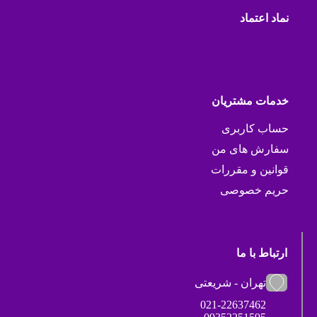
نماد اعتماد
خدمات مشتریان
حساب کاربری
سفارش های من
قوانین و مقررات
حریم خصوصی
ارتباط با ما
تهران - شریعتی
021-22637462