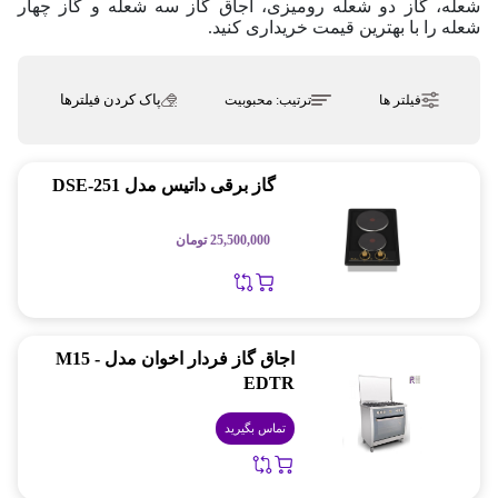
شعله، گاز دو شعله رومیزی، اجاق گاز سه شعله و گاز چهار
شعله را با بهترین قیمت خریداری کنید.
پاک کردن فیلترها
فیلتر ها
ترتیب:
محبوبیت
گاز برقی داتیس مدل DSE-251
25,500,000
تومان
اجاق گاز فردار اخوان مدل M15 -
EDTR
تماس بگیرید