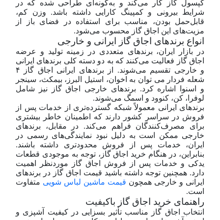
کپسول گاز کار می‌کند و به‌گونه‌ای طراحی شده که در
شرایط بیرونی و کمپینگ کارایی داشته باشد. وزن کم،
قابل‌حمل بودن، مناسب برای استفاده در فضای باز از
مزیت‌های این اجاق گاز محسوب می‌شود.
انواع برندهای اجاق گاز ایرانی و خارجی
در بازار ایران، برندهای متعددی در زمینه تولید و عرضه
اجاق گاز فعالیت می‌کنند که به دو دسته کلی برندهای ایرانی
و خارجی تقسیم می‌شوند. از برندهای ایرانی اجاق گاز ۴
شعله فردار می توان به اخوان، استیل البرز، بیمکث، سینجر
و اسنوا اشاره کرد. برندهای خارجی اجاق گاز نیز شامل
لوفرا، کن، کنوود و اسمگ می‌شوند.
برندهای ایرانی معمولاً شبکه گسترده‌تری از خدمات پس از
فروش در سراسر کشور دارند که اطمینان خاطر بیشتری
برای مصرف‌کنندگان فراهم می‌کند. در مقابل، برندهای
خارجی ممکن است به دلیل نبود نمایندگی‌های رسمی در
ایران، خدمات پس از فروش محدودتری داشته باشند.
بنابراین، در هنگام خرید اجاق گاز، توجه به موجودی قطعات
یدکی و خدمات پس از فروش اجاق گاز مورد‌نظر اهمیت
دارد. همچنین توجه داشته باشید قیمت اجاق گاز در برندهای
ایرانی و خارجی همچون
قیمت ماشین لباس شویی
متفاوت
است.
راهنمای خرید اجاق گاز باکیفیت
انتخاب اجاق گاز مناسب تأثیر بسزایی در کیفیت آشپزی و