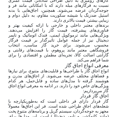
گازهای رومیزی به دلیل طراحی ساده‌تر، قیمت کمتری
نسبت به فرگازهای مبله دارند که با امکاناتی مانند فر و
جوجه‌گردان عرضه می‌شوند. همچنین، اجاق‌هایی با بدنه
استیل ضد‌زنگ یا شیشه سکوریت مقاوم، به دلیل دوام و
زیبایی بیشتر، قیمت بالاتری دارند.
برندهای معتبر داخلی و خارجی با ارائه کیفیت بهتر و
فناوری‌های پیشرفته، قیمت گاز را افزایش می‌دهند.
ویژگی‌هایی مانند ترموکوپل ایمنی، فندک اتوماتیک و تایمر
دیجیتال نیز از جمله عوامل تاثیرگذار بر قیمت فرگاز
محسوب می‌شوند. برای خرید گاز مناسب، انتخاب
فروشگاهی معتبر مانند پروهوم، با قیمت‌های رقابتی و
گارانتی اصالت کالا، تجربه‌ای مطمئن و اقتصادی را برای
شما فراهم می‌کند.
معرفی انواع اجاق گاز
انواع اجاق گاز با طراحی‌ها و قابلیت‌های متنوع، برای نیازها
و فضاهای مختلف عرضه می‌شوند. از اجاق‌های مدرن و
هوشمند گرفته تا مدل‌های ساده و قابل‌حمل، هر کدام
ویژگی‌های خاص خود را دارند. در ادامه به معرفی انواع اجاق
گاز می‌پردازیم:
اجاق گاز فردار
گاز فردار دارای فر داخلی است که به‌طور‌یکپارچه با
شعله‌های اجاق طراحی شده است. فر این اجاق‌ها معمولاً
مجهز به جوجه‌گردان، سیستم گریل و برنامه‌های متنوع پخت
(مانند کانوکشن و تایمر دیجیتال) است. این مدل‌ها برای