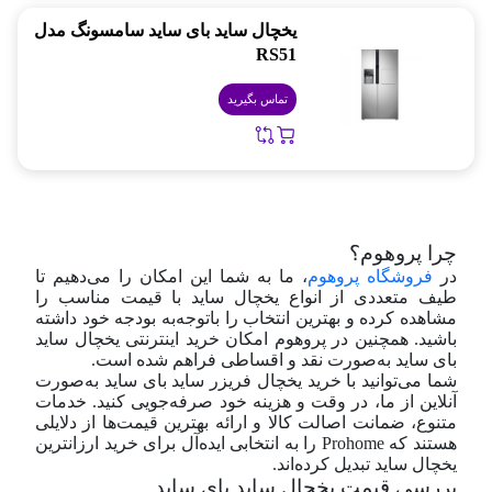
یخچال ساید بای ساید سامسونگ مدل
RS51
تماس بگیرید
چرا پروهوم؟
در
فروشگاه پروهوم
، ما به شما این امکان را می‌دهیم تا
طیف متعددی از انواع یخچال ساید با قیمت مناسب را
مشاهده کرده و بهترین انتخاب را با‌توجه‌به بودجه خود داشته
باشید. همچنین در پروهوم امکان خرید اینترنتی یخچال ساید
بای ساید به‌صورت نقد و اقساطی فراهم شده است.
شما می‌توانید با خرید یخچال فریزر ساید بای ساید به‌صورت
آنلاین از ما، در وقت و هزینه خود صرفه‌جویی کنید. خدمات
متنوع، ضمانت اصالت کالا و ارائه بهترین قیمت‌ها از دلایلی
هستند که Prohome را به انتخابی ایده‌آل برای خرید ارزانترین
یخچال ساید تبدیل کرده‌اند.
بررسی قيمت يخچال سايد بای ساید