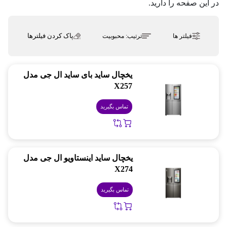
در این صفحه را دارید.
پاک کردن فیلترها
فیلتر ها
ترتیب:
محبوبیت
یخچال ساید بای ساید ال جی مدل
X257
تماس بگیرید
یخچال ساید اینستاویو ال جی مدل
X274
تماس بگیرید