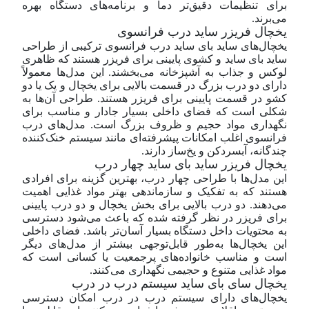
برای تنظیمات دقیق‌تر دما و برنامه‌های دستگاه بهره
می‌برند.
یخچال فریزر ساید درب فرانسوی
یخچال‌های ساید بای ساید درب فرانسوی ترکیبی از طراحی
ساید بای ساید و کشوی پایینی برای فریزر هستند که ظاهری
لوکس و جذاب به آشپزخانه می‌بخشند. این مدل‌ها معمولاً
دارای دو درب بزرگ در قسمت بالایی برای یخچال و یک یا دو
کشو در قسمت پایینی برای فریزر هستند. طراحی آن‌ها به
شکلی است که فضای داخلی بسیار جادار و مناسب برای
نگهداری مواد حجیم و ظروف بزرگ است. مدل‌های درب
فرانسوی اغلب امکانات پیشرفته‌ای مانند سیستم خنک‌کننده
چندگانه، آبسردکن و یخ‌ساز دارند.
یخچال فریزر ساید بای ساید چهار درب
این مدل‌ها با طراحی چهار درب، بهترین گزینه برای افرادی
هستند که به تفکیک و سازماندهی بهتر مواد غذایی اهمیت
می‌دهند. دو درب بالایی برای بخش یخچال و دو درب پایینی
برای فریزر در نظر گرفته شده که باعث می‌شود دسترسی
به محتویات داخل دستگاه بسیار آسان‌تر باشد. فضای داخلی
این یخچال‌ها به‌طور قابل‌توجهی بیشتر از مدل‌های دیگر
است و مناسب خانواده‌های پرجمعیت یا کسانی است که
مواد غذایی متنوع و حجیمی نگهداری می‌کنند.
یخچال سای بای ساید سیستم درب در درب
یخچال‌های دارای سیستم درب در درب امکان دسترسی