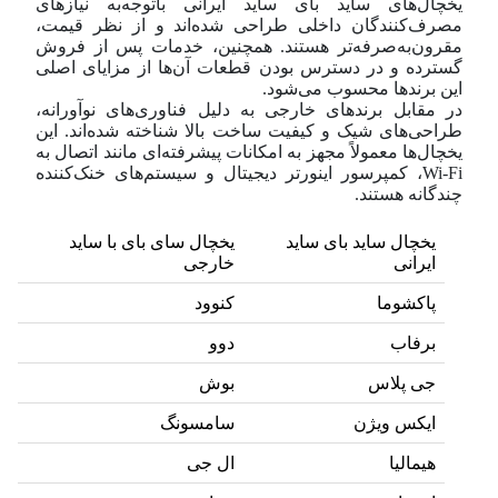
یخچال‌های ساید بای ساید ایرانی با‌توجه‌به نیازهای
مصرف‌کنندگان داخلی طراحی شده‌اند و از نظر قیمت،
مقرون‌به‌صرفه‌تر هستند. همچنین، خدمات پس از فروش
گسترده و در دسترس بودن قطعات آن‌ها از مزایای اصلی
این برندها محسوب می‌شود.
در مقابل برندهای خارجی به دلیل فناوری‌های نوآورانه،
طراحی‌های شیک و کیفیت ساخت بالا شناخته شده‌اند. این
یخچال‌ها معمولاً مجهز به امکانات پیشرفته‌ای مانند اتصال به
Wi-Fi، کمپرسور اینورتر دیجیتال و سیستم‌های خنک‌کننده
چندگانه هستند.
یخچال ساید بای ساید
یخچال سای بای با ساید
ایرانی
خارجی
پاکشوما
کنوود
برفاب
دوو
جی پلاس
بوش
ایکس ویژن
سامسونگ
هیمالیا
ال جی