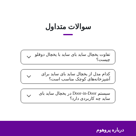
سوالات متداول
تفاوت یخچال ساید بای ساید با یخچال دوقلو
چیست؟
کدام مدل از یخچال ساید بای ساید برای
آشپزخانه‌های کوچک مناسب است؟
سیستم Door-in-Door در یخچال ساید بای
ساید چه کاربردی دارد؟
درباره پروهوم