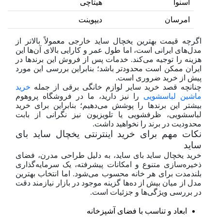
اسنوا
هیتاچی
امرسان
دیپوینت
اگرچه قیمت بهترین یخچال ساید خارجی معمولاً بالاتر از
مدل‌های ایرانی است، اما طول عمر و کارایی بالای آن‌ها این
هزینه را توجیه می‌کند. خدمات پس از فروش این برندها در
ایران ممکن است محدودتر باشد؛ بنابراین بررسی این مورد
پیش از خرید ضروری است.
چنانچه قصد خرید سایر لوازم خانگی برقی از جمله
خرید
ماشین لباسشویی
را نیز دارید، ما در فروشگاه پروهوم
بیشتر این برندها را پوشش می‌دهیم؛ بنابراین برای خرید
لباسشویی، ظرفشویی یا تلویزیون نیز نگرانی از بابت
محدودیت در برند را نخواهید داشت.
نکات مهم برای خرید اینترنتی یخچال ساید بای
ساید
خرید یخچال ساید بای ساید، به دلیل طراحی مدرن، فضای
ذخیره‌سازی متنوع و امکانات پیشرفته، یک سرمایه‌گذاری
بلندمدت برای هر خانه محسوب می‌شود. اما انتخاب بهترین
مدل از میان بیش از ده‌ها گزینه موجود در بازار نیازمند دقت
در بررسی ویژگی‌ها و جزئیات است.
ابعاد و تناسب با فضای آشپزخانه