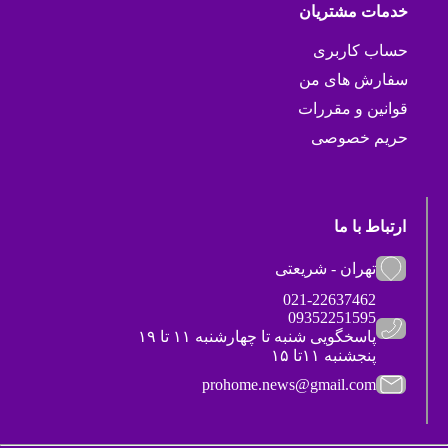
خدمات مشتریان
حساب کاربری
سفارش های من
قوانین و مقررات
حریم خصوصی
ارتباط با ما
تهران - شریعتی
021-22637462
09352251595
پاسخگویی شنبه تا چهارشنبه ۱۱ تا ۱۹
پنجشنبه ۱۱تا ۱۵
prohome.news@gmail.com