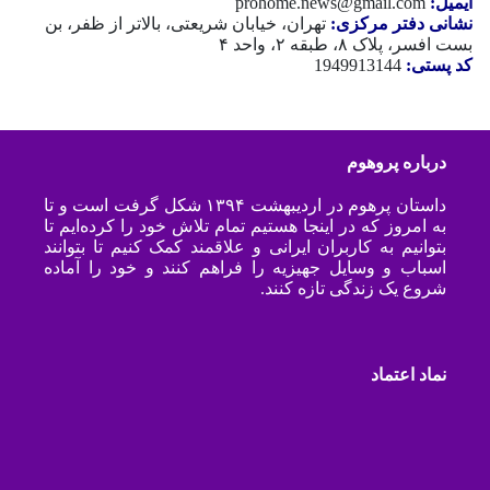
ایمیل:
prohome.news@gmail.com
نشانی دفتر مرکزی:
تهران، خیابان شریعتی، بالاتر از ظفر، بن
بست افسر، پلاک ۸، طبقه ۲، واحد ۴
کد پستی:
1949913144
درباره پروهوم
داستان پرهوم در اردیبهشت ۱۳۹۴ شکل گرفت است و تا
به امروز که در اینجا هستیم تمام تلاش خود را کرده‌ایم تا
بتوانیم به کاربران ایرانی و علاقمند کمک کنیم تا بتوانند
اسباب و وسایل جهیزیه را فراهم کنند و خود را آماده
شروع یک زندگی تازه کنند.
نماد اعتماد