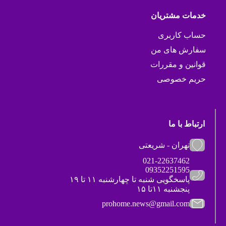
خدمات مشتریان
حساب کاربری
سفارش های من
قوانین و مقررات
حریم خصوصی
ارتباط با ما
تهران - شریعتی
021-22637462
09352251595
پاسخگویی شنبه تا چهارشنبه ۱۱ تا ۱۹
پنجشنبه ۱۱تا ۱۵
prohome.news@gmail.com