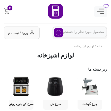
0
ورود / ثبت نام
خانه
/ لوازم اشپزخانه
لوازم اشپزخانه
زیر دسته ها
چرخ گوشت
سرخ کن
سرخ کن بدون روغن