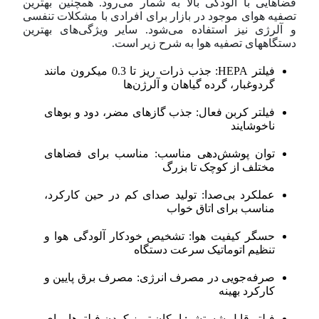
فضاهایی با آلودگی بالا به شمار می‌رود. همچنین بهترین
تصفیه هوای موجود در بازار برای افرادی با مشکلات تنفسی
و آلرژی نیز استفاده می‌شود. سایر ویژگی‌های بهترین
دستگاههای تصفیه هوا به شرح زیر است.
فیلتر HEPA: جذب ذرات ریز تا 0.3 میکرون مانند
گرد‌و‌غبار، گرده گیاهان و آلرژن‌ها
فیلتر کربن فعال: جذب گازهای مضر، دود و بوهای
ناخوشایند
توان پوشش‌دهی مناسب: مناسب برای فضاهای
مختلف از کوچک تا بزرگ
عملکرد بی‌صدا: تولید صدای کم در حین کارکرد،
مناسب برای اتاق خواب
حسگر کیفیت هوا: تشخیص خودکار آلودگی هوا و
تنظیم اتوماتیک سرعت دستگاه
صرفه‌جویی در مصرف انرژی: مصرف برق پایین و
کارکرد بهینه
فیلتر قابل شستشو: امکان تمیز کردن فیلترها برای