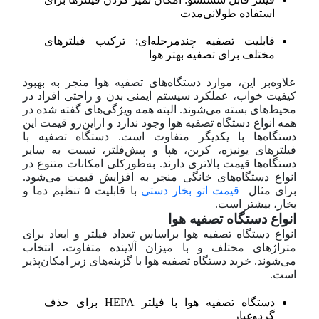
استفاده طولانی‌مدت
قابلیت تصفیه چندمرحله‌ای: ترکیب فیلترهای
مختلف برای تصفیه بهتر هوا
علاوه‌بر این، موارد دستگاه‌های تصفیه هوا منجر به بهبود
کیفیت خواب، عملکرد سیستم ایمنی بدن و راحتی افراد در
محیط‌های بسته می‌شوند. البته همه ویژگی‌های گفته شده در
همه انواع دستگاه تصفیه هوا وجود ندارد و ازاین‌رو قیمت این
دستگاه‌ها با یکدیگر متفاوت است. دستگاه تصفیه با
فیلترهای یونیزه، کربن، هپا و پیش‌فلتر، نسبت به سایر
دستگاه‌ها قیمت بالاتری دارند. به‌طورکلی امکانات متنوع در
انواع دستگاه‌های خانگی منجر به افزایش قیمت می‌شود.
برای مثال
قیمت اتو بخار دستی
با قابلیت ۵ تنظیم دما و
بخار، بیشتر است.
انواع دستگاه تصفیه هوا
انواع دستگاه تصفیه هوا بر‌اساس تعداد فیلتر و ابعاد برای
متراژهای مختلف و با میزان آلاینده متفاوت، انتخاب
می‌شوند. خرید دستگاه تصفیه هوا با گزینه‌های زیر امکان‌پذیر
است.
دستگاه تصفیه هوا با فیلتر HEPA برای حذف
گرد‌وغبار