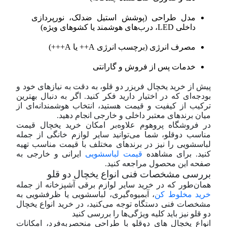
مدل طراحی (پوشش استیل ضدلک، نورپردازی
داخلی LED، درب‌های هوشمند یا کشوهای ویژه)
مصرف انرژی (برچسب انرژی A++ یا A+++)
خدمات پس از فروش و گارانتی
پیش از خرید یخچال فریزر دو قلو، به دقت به نیازهای خود و
بودجه‌ای که در اختیار دارید فکر کنید. اگر به دنبال بهترین
ترکیب از کیفیت و قیمت هستید، انتخاب هوشمندانه‌ای از
میان برندهای معتبر داخلی و خارجی انجام دهید.
در فروشگاه پروهوم علاوه‌بر امکان خرید یخچال قیمت
مناسب دوقلو، شما می‌توانید سایر لوازم خانگی از جمله
لباسشویی را نیز در برندهای مختلف با قیمت مناسب تهیه
کنید. برای مشاهده
قیمت لباسشویی
ایرانی و خارجی به
صفحه این محصول مراجعه کنید.
بررسی مشخصات فنی انواع یخچال دو قلو
همان‌طور که در خرید سایر لوازم برقی آشپزخانه از جمله
خرید مخلوط کن
، آبمیوه‌گیری، لباسشویی یا ظرفشویی به
مشخصات فنی دستگاه توجه می‌کنید، در خرید انواع یخچال
دو قلو نیز باید کلیه ویژگی‌ها را بررسی کنید
انواع یخچال های دوقلو با طراحی منحصربه‌فرد، امکانات