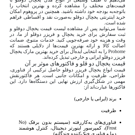
قیمت‌های مختلف را مشاهده کرده و بهترین انتخاب را
با‌توجه‌به بودجه خود داشته باشید. همچنین در پروهوم امکان
خرید اینترنتی یخچال دوقلو به‌صورت نقد و اقساطی فراهم
شده است.
شما می‌توانید پس از مشاهده لیست قیمت یخچال دوقلو و
ثبت سفارش برای خرید یخچال و فریزر دوقلو از ما، در
وقت و هزینه خود صرفه‌جویی کنید. خدمات متنوع، ضمانت
اصالت کالا و ارائه بهترین قیمت‌ها از دلایلی هستند که
Prohome را به انتخابی ایده‌آل برای خرید بهترین مارک یخچال
فریزر دوقلو ایرانی و خارجی تبدیل کرده‌اند.
قيمت يخچال دو قلو و فاکتورهای موثر بر آن
قیمت انواع یخچال فریزر دوقلو حاصل ترکیبی از فناوری،
طراحی، ظرفیت و امکانات جانبی است. هر فاکتورنقش
مهمی در شکل‌گیری ارزش نهایی این دستگاه‌ها دارد. این
فاکتورها عبارت‌اند از:
برند (ایرانی یا خارجی)
ظرفیت
فناوری‌های به‌کاررفته (سیستم بدون برفک (No
Frost)، کمپرسور اینورتر دیجیتال، کنترل هوشمند
دما و فناوری خنک‌کننده چندگانه)