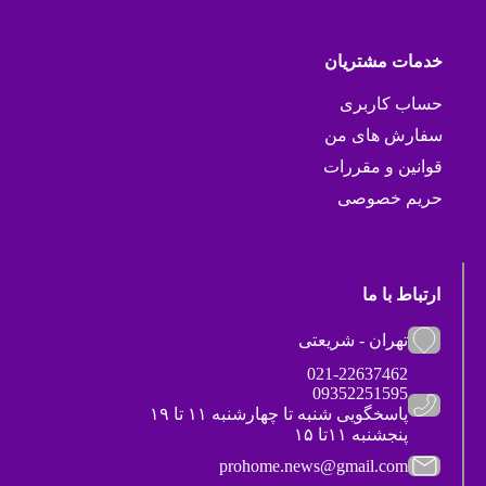
خدمات مشتریان
حساب کاربری
سفارش های من
قوانین و مقررات
حریم خصوصی
ارتباط با ما
تهران - شریعتی
021-22637462
09352251595
پاسخگویی شنبه تا چهارشنبه ۱۱ تا ۱۹
پنجشنبه ۱۱تا ۱۵
prohome.news@gmail.com