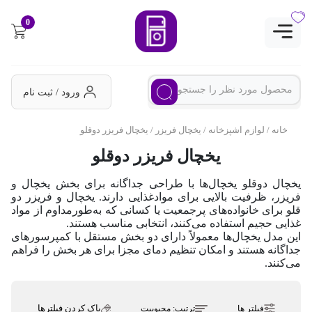
0
ورود / ثبت نام
خانه
/
لوازم اشپزخانه
/
یخچال فریزر
/ یخچال فریزر دوقلو
یخچال فریزر دوقلو
یخچال دوقلو یخچال‌ها با طراحی جداگانه برای بخش یخچال و
فریزر، ظرفیت بالایی برای مواد‌غذایی دارند. یخچال و فریزر دو
قلو برای خانواده‌های پرجمعیت یا کسانی که به‌طورمداوم از مواد
غذایی حجیم استفاده می‌کنند، انتخابی مناسب هستند.
این مدل یخچال‌ها معمولاً دارای دو بخش مستقل با کمپرسورهای
جداگانه هستند و امکان تنظیم دمای مجزا برای هر بخش را فراهم
می‌کنند.
پاک کردن فیلترها
فیلتر ها
ترتیب:
محبوبیت