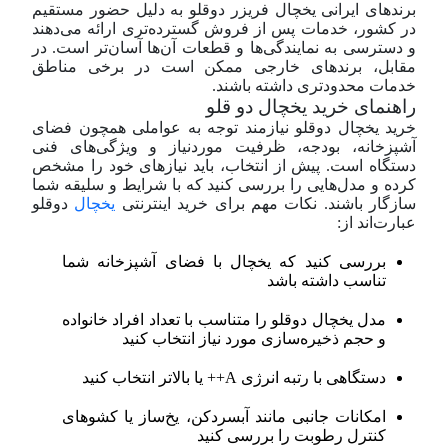
برندهای ایرانی یخچال فریزر دوقلو به دلیل حضور مستقیم
در کشور، خدمات پس از فروش گسترده‌تری ارائه می‌دهند
و دسترسی به نمایندگی‌ها و قطعات آن‌ها آسان‌تر است. در
مقابل، برندهای خارجی ممکن است در برخی مناطق
خدمات محدودتری داشته باشند.
راهنمای خرید یخچال دو قلو
خرید یخچال دوقلو نیازمند توجه به عواملی همچون فضای
آشپزخانه، بودجه، ظرفیت مورد‌نیاز و ویژگی‌های فنی
دستگاه است. پیش از انتخاب، باید نیازهای خود را مشخص
کرده و مدل‌هایی را بررسی کنید که با شرایط و سلیقه شما
سازگار باشند. نکات مهم برای
خرید اینترنتی
یخچال
دوقلو
عبارت‌اند از:
بررسی کنید که یخچال با فضای آشپزخانه شما
تناسب داشته باشد
مدل یخچال دوقلو را متناسب با تعداد افراد خانواده
و حجم ذخیره‌سازی مورد نیاز انتخاب کنید
دستگاهی با رتبه انرژی A++ یا بالاتر انتخاب کنید
امکانات جانبی مانند آبسردکن، یخ‌ساز یا کشوهای
کنترل رطوبت را بررسی کنید