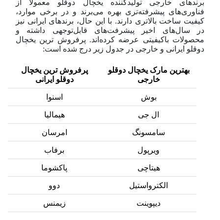
برندهای خارجی تولیدکننده یخچال دوقلو معمولاً از
فناوری‌های پیشرفته‌تری بهره می‌برند و در برخی موارد،
کیفیت ساخت بالاتری دارند. با این حال، برندهای ایرانی نیز
در سال‌های اخیر پیشرفت‌های قابل‌توجهی داشته و
محصولات با‌کیفیتی عرضه کرده‌اند. پرفروش ترین یخچال
دوقلو ایرانی و خارجی در جدول زیر درج شده است:
بهترین مارک یخچال دوقلو
پرفروش ترین یخچال
خارجی
دوقلو ایرانی
بوش
اسنوا
ال جی
هیمالیا
سامسونگ
امرسان
ویرپول
برفاب
هیتاچی
پاکشوما
الکترواستیل
دوو
دیپوینت
زیمنس