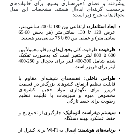
پیشرفته و فضای ذخیره‌سازی وسیع، برای خانواده‌های
پرجمعیت گزینه‌ای ایده‌آل هستند. مشخصات این مدل
یخچال‌ها به شرح زیر است:
ابعاد استاندارد:
ارتفاعی بین 180 تا 200 سانتی‌متر،
عرض 120 تا 130 سانتی‌متر (هر بخش 60-65
سانتی‌متر) و عمقی بین 60 تا 75 سانتی‌متر هستند.
ظرفیت:
ظرفیت کلی یخچال‌های دوقلو معمولاً بین
600 تا 800 لیتر متغیر است که به‌صورت تفکیک
شده شامل 300-400 لیتر برای یخچال و 250-400
لیتر برای فریزر است.
طراحی داخلی:
قفسه‌های شیشه‌ای مقاوم با
قابلیت تنظیم ارتفاع، کشوهای بزرگ‌تر در قسمت
فریزر برای نگهداری مواد حجیم، کشوهای
مخصوص میوه و سبزیجات با قابلیت تنظیم
رطوبت برای حفظ تازگی
سیستم دیفراست اتوماتیک
: جلوگیری از تجمع یخ و
حفظ عملکرد بهینه دستگاه
برنامه‌های هوشمند:
اتصال به Wi-Fi برای کنترل از