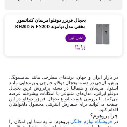
یخچال فریزر دوقلو امرسان کندانسور
مخفی مدل دیاموند RH20D & FN20D
تماس بگیرید
در بازار ایران و جهان، برندهای مطرحی مانند سامسونگ،
بوش، ال‌جی در دسته یخچال دوقلو خارجی و برندهایی مانند
اسنوا، امرسان و هیمالیا در دسته پرفروش ترین یخچال
دوقلو ایرانی، مدل‌های متنوعی با امکانات پیشرفته عرضه
می‌کنند. با بررسی قیمت انواع یخچال فریزر دوقلو در این
صفحه می‌توانید برای سفارش اینترنتی محصول دلخواهتان
اقدام کنید.
چرا پروهوم؟
در
فروشگاه لوازم خانگی
پروهوم، ما به شما این امکان را
می‌دهیم تا طیف وسیعی از انواع مدل یخچال دوقلو با