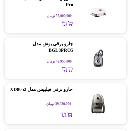
Pro
55,000,000
تومان
جارو برقی بوش مدل
BGL8PRO5
42,955,000
تومان
جارو برقی فیلیپس مدل XD8052
39,930,000
تومان