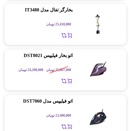
بخارگر تفال مدل IT3480
25,410,000
تومان
اتو بخار فیلیپس DST8021
25,807,000
تومان
24,200,000
تومان
اتو فیلیپس مدل DST7060
23,400,000
تومان