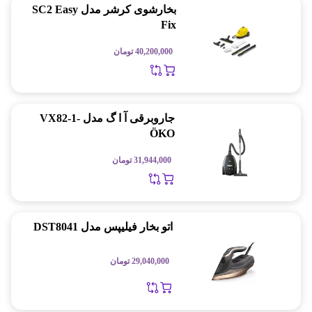
بخارشوی کرشر مدل SC2 Easy
Fix
40,200,000
تومان
جاروبرقی آ ا گ مدل VX82-1-
ÖKO
31,944,000
تومان
اتو بخار فیلیپس مدل DST8041
29,040,000
تومان