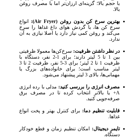
با حجم بالا؛ گزینه‌ای ارزان‌تر اما با مصرف روغن
بالا.
بهترین سرخ کن بدون روغن (Air Fryer):
انواع
سرخ کن ها، با گردش هوای داغ غذاها را سرخ
می‌کند و روغن کمی نیاز دارد یا اصلا نیازی به آن
ندارد.
در نظر داشتن ظرفیت:
سرخ‌کن‌ها معمولا ظرفیتی
بین 1 تا 5 لیتر دارند؛ برای 1-2 نفر، دستگاه با
ظرفیت 1 تا 2 لیتر؛ برای 3-5 نفر، ظرفیت 2 تا 3
لیتر مناسب است؛ برای خانواده‌های بزرگ یا
مهمانی‌ها، بالای 3 لیتر پیشنهاد می‌شود.
مصرف انرژی را بررسی کنید:
مدلی با رده انرژی
A+ یا بالاتر انتخاب کرده تا در مصرف برق
صرفه‌جویی کنید.
قابلیت تنظیم دما:
برای کنترل بهتر و پخت انواع
غذاها.
تایمر دیجیتال:
امکان تنظیم زمان و قطع خودکار
دستگاه.