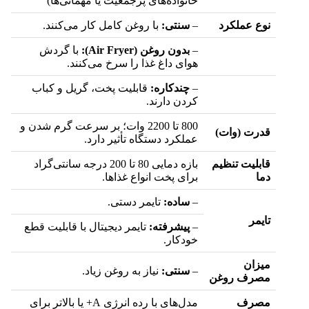
خانواده‌های پرجمعیت یا مهمانی‌ها)
نوع عملکرد
–
سنتی:
با روغن کامل کار می‌کنند.
–
بدون روغن (Air Fryer):
با گردش
هوای داغ غذا را سرخ می‌کنند.
–
چندکاره:
قابلیت پخت، گریل و کباب
کردن دارند.
800 تا 2200 وات؛ بر سرعت گرم شدن و
قدرت (وات)
عملکرد دستگاه تأثیر دارد.
قابلیت تنظیم
بازه دمایی 80 تا 200 درجه سانتی‌گراد
دما
برای پخت انواع غذاها.
–
ساده:
تایمر دستی.
تایمر
–
پیشرفته:
تایمر دیجیتال با قابلیت قطع
خودکار.
میزان
–
سنتی:
نیاز به روغن زیاد.
مصرف روغن
مصرف
مدل‌های با رده انرژی A+ یا بالاتر برای