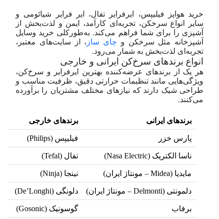
خرید هواپز فیلیپس، ایرفرایر تفال، ایر فرایر شیائومی و
سایر انواع سرخکن، تجربه‌ای کارآمد، ایمن و لذت‌بخش از
آشپزی را برای شما فراهم می‌کند. به‌طور‌کلی خرید وسایل
آشپزخانه مثل سرخکن و
چای ساز
، از سایت‌های معتبر،
تجربه‌ای لذت‌بخش به شمار می‌رود.
انواع برندهای سرخ‌کن ایرانی و خارجی
هر یک از برندهای عرضه‌کننده بهترین ایرفرایر و سرخ‌کن،
ویژگی‌هایی مانند تنظیمات حرارتی دقیق، ظرفیت مناسب و
طراحی شیک دارند که نیازهای مختلف مشتریان را برآورده
می‌کنند.
برندهای ایرانی
برندهای خارجی
پارس خزر
فیلیپس (Philips)
ناسا الکتریک (Nasa Electric)
تفال (Tefal)
مایدیا (Midea – مونتاژ ایران)
نینجا (Ninja)
دلمونتی (Delmonti – مونتاژ ایران)
دلونگی (De’Longhi)
برفاب
گوسونیک (Gosonic)