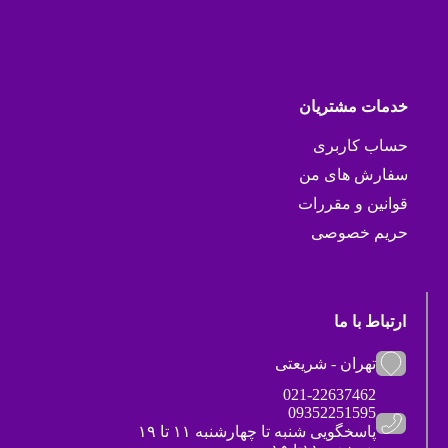
خدمات مشتریان
حساب کاربری
سفارش های من
قوانین و مقررات
حریم خصوصی
ارتباط با ما
تهران - شریعتی
021-22637462
09352251595
پاسخگویی شنبه تا چهارشنبه ۱۱ تا ۱۹