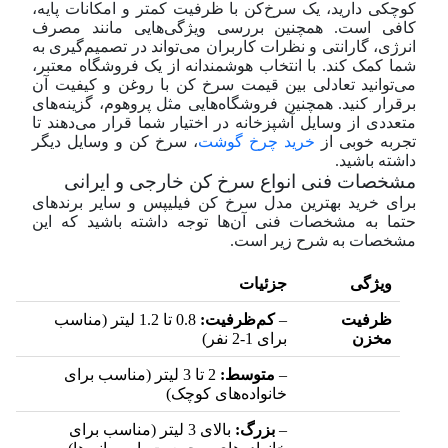
کوچکی دارید، یک سرخ‌کن با ظرفیت کمتر و امکانات پایه،
کافی است. همچنین بررسی ویژگی‌هایی مانند مصرف
انرژی، گارانتی و نظرات کاربران می‌تواند در تصمیم‌گیری به
شما کمک کند. با انتخاب هوشمندانه از یک فروشگاه معتبر،
می‌توانید تعادلی بین قیمت سرخ کن با روغن و کیفیت آن
برقرار کنید. همچنین فروشگاه‌هایی مثل پروهوم، گزینه‌های
متعددی از وسایل آشپزخانه در اختیار شما قرار می‌دهند تا
تجربه خوبی از
خرید چرخ گوشت
، سرخ کن و وسایل دیگر
داشته باشید.
مشخصات فنی انواع سرخ کن خارجی و ایرانی
برای خرید بهترین مدل سرخ کن فیلیپس و سایر برندهای
حتما به مشخصات فنی آن‌‌ها توجه داشته باشید که این
مشخصات به شرح زیر است.
ویژگی
جزئیات
ظرفیت
–
کم‌ظرفیت:
0.8 تا 1.2 لیتر (مناسب
مخزن
برای 1-2 نفر)
–
متوسط:
2 تا 3 لیتر (مناسب برای
خانواده‌های کوچک)
–
بزرگ:
بالای 3 لیتر (مناسب برای