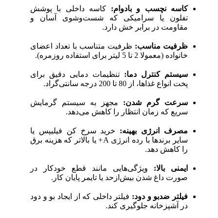
کاسه نچسب و بادوام:
کاسه داخلی با پوشش
تفلون یا سرامیکی که شست‌وشوی آسان و
مقاومت در برابر خش دارد.
ظرفیت مناسب:
ظرفیت متناسب با تعداد اعضای
خانواده (معمولا 2 تا 5 لیتر برای استفاده روزمره).
سیستم کنترل دما:
تنظیمات دمایی دقیق برای
پخت انواع غذاها، از 80 تا 200 درجه سانتی‌گراد.
سرعت گرم شدن:
مجهز به سیستم گرمایش
سریع که زمان انتظار را کاهش می‌دهد.
مصرف انرژی بهینه:
خرید سرخ کن فیلیپس یا
سایر برندها با رده انرژی A+ یا بالاتر که هزینه برق
را کاهش دهد.
ایمنی بالا:
ویژگی‌هایی مانند قطع خودکار در
صورت داغ شدن بیش‌ازحد یا تایمر پایان کار.
فیلتر ضدبو و دود:
فیلتر داخلی که از ایجاد بو و دود
در آشپزخانه جلوگیری کند.