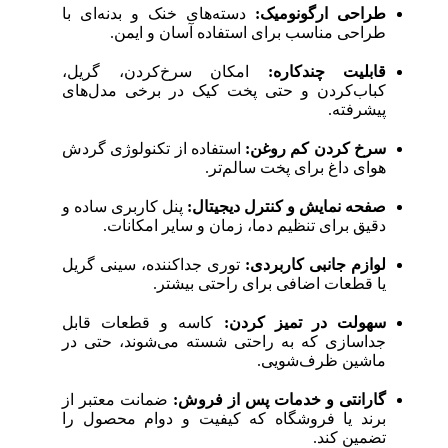
طراحی ارگونومیک:
دسته‌های خنک و بدنه‌ای با
طراحی مناسب برای استفاده آسان و ایمن.
قابلیت چندکاره:
امکان سرخ‌کردن، گریل،
کباب‌کردن و حتی پخت کیک در برخی مدل‌های
پیشرفته.
سرخ کردن کم روغن:
استفاده از تکنولوژی گردش
هوای داغ برای پخت سالم‌تر.
صفحه نمایش و کنترل دیجیتال:
پنل کاربری ساده و
دقیق برای تنظیم دما، زمان و سایر امکانات.
لوازم جانبی کاربردی:
توری جداکننده، سینی گریل
یا قطعات اضافی برای راحتی بیشتر.
سهولت در تمیز کردن:
کاسه و قطعات قابل
جداسازی که به راحتی شسته می‌شوند، حتی در
ماشین ظرف‌شویی.
گارانتی و خدمات پس از فروش:
ضمانت معتبر از
برند یا فروشگاه که کیفیت و دوام محصول را
تضمین کند.