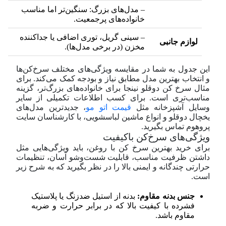
– مدل‌های بزرگ: سنگین‌تر اما مناسب
خانواده‌های پرجمعیت.
– سینی گریل، توری اضافی یا جداکننده
لوازم جانبی
مخزن (در برخی مدل‌ها).
این جدول به شما در مقایسه ویژگی‌های مختلف سرخ‌کن‌ها
و انتخاب بهترین مدل مطابق نیاز و بودجه کمک می‌کند. برای
مثال سرخ کن دوقلو نینجا برای خانواده‌های بزرگ‌تر، گزینه
مناسب‌تری است. برای کسب اطلاعات تکمیلی از سایر
وسایل آشپزخانه مثل
قیمت اتو مو
، جدیدترین مدل‌های
یخچال دوقلو و انواع ماشین لباسشویی، با کارشناسان سایت
پروهوم تماس بگیرید.
ویژگی‌های سرخ‌کن با‌کیفیت
برای خرید بهترین سرخ کن با روغن، باید ویژگی‌هایی مثل
داشتن ظرفیت مناسب، قابلیت شست‌وشو آسان، تنظیمات
حرارتی چندگانه و ایمنی بالا را در نظر بگیرید که به شرح زیر
است.
جنس بدنه مقاوم:
بدنه از استیل ضدزنگ یا پلاستیک
فشرده با کیفیت بالا که در برابر حرارت و ضربه
مقاوم باشد.