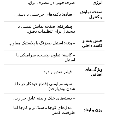
انرژی
صرفه‌جویی در مصرف برق.
صفحه نمایش
–
ساده:
دکمه‌های چرخشی یا دستی.
و کنترل
–
پیشرفته:
صفحه نمایش لمسی یا
دیجیتال برای تنظیمات دقیق.
جنس بدنه و
–
بدنه:
استیل ضدزنگ یا پلاستیک مقاوم.
کاسه داخلی
–
کاسه:
تفلون نچسب، سرامیکی یا
استیل.
ویژگی‌های
– فیلتر ضدبو و دود.
اضافی
– سیستم ایمنی (قطع خودکار در داغ
شدن بیش‌ازحد).
– دسته‌های خنک و بدنه عایق حرارت.
– مدل‌های کوچک: سبک‌تر و کم‌جا اما
وزن و ابعاد
ظرفیت کمتر.