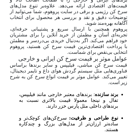
قیمت‌های اقتصادی ارائه می‌دهد. علاوه‌بر تنوع مدل‌های
سرخ کن رژیمی و برقی در سایت پروهوم، شما می‌توانید از
توضیحات دقیق و نقد و بررسی هر محصول برای انتخاب
آگاهانه بهره‌مند شوید.
پروهوم همچنین با ارسال سریع و پشتیبانی حرفه‌ای،
تجربه‌ای آسان و مطمئن از خرید آنلاین را برای مشتریان
خود فراهم می‌کند. اگر به‌دنبال خریدی بی‌دردسر و مطمئن
با پرداخت اقتصادی‌ترین قیمت سرخ کن هستید، پروهوم
انتخابی بی‌نقص برای شماست.
عوامل موثر بر قیمت سرخ کن ایرانی و خارجی
قیمت سرخ کن مباشی، فیلیپس و سایر برندها بر‌اساس
فناوری‌هایی مثل سیستم گردش هوای داغ و تایمر دیجیتال،
تغییر می‌کند. عوامل موثر بر قیمت انواع سرخ کن به شرح
زیر است.
برند سازنده
: برندهای معتبر خارجی مانند فیلیپس،
تفال و نینجا معمولا قیمت بالاتری نسبت به
برندهای داخلی مثل پارس خزر دارند.
نوع طراحی و ظرفیت:
سرخ‌کن‌های کوچک‌تر و
ساده‌تر ارزان‌تر از مدل‌های بزرگ و چندکاره
هستند.