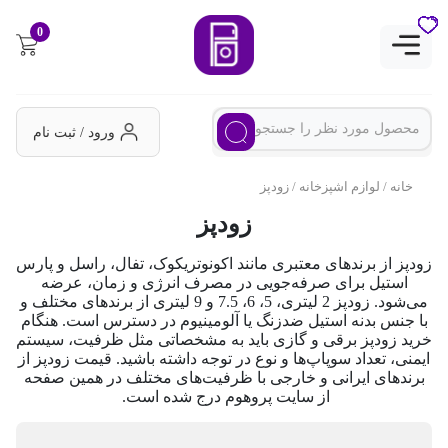
0
ورود / ثبت نام
خانه
/
لوازم اشپزخانه
/ زودپز
زودپز
زودپز از برندهای معتبری مانند اکونوتریکوک، تفال، راسل و پارس
استیل برای صرفه‌جویی در مصرف انرژی و زمان، عرضه
می‌شود. زودپز 2 لیتری، 5، 6، 7.5 و 9 لیتری از برندهای مختلف و
با جنس بدنه استیل ضدزنگ یا آلومینیوم در دسترس است. هنگام
خرید زودپز برقی و گازی باید به مشخصاتی مثل ظرفیت، سیستم
ایمنی، تعداد سوپاپ‌ها و نوع در توجه داشته باشید. قیمت زودپز از
برندهای ایرانی و خارجی با ظرفیت‌های مختلف در همین صفحه
از سایت پروهوم درج شده است.