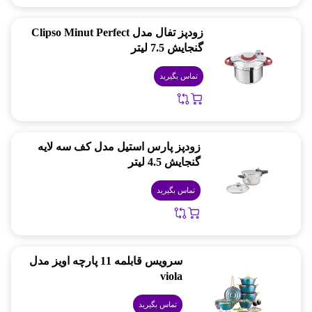
زودپز تفال مدل Clipso Minut Perfect
گنجایش 7.5 لیتر
تماس بگیرید
زودپز پارس استیل مدل کف سه لایه
گنجایش 4.5 ليتر
تماس بگیرید
سرویس قابلمه 11 پارچه اویز مدل
viola
تماس بگیرید