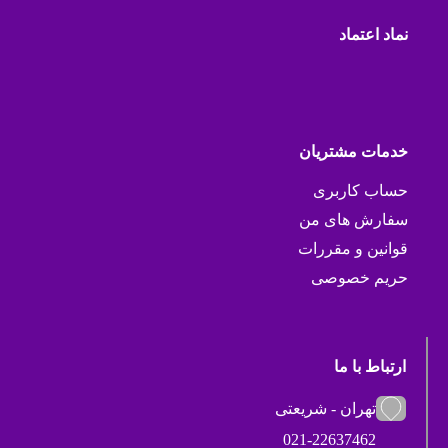
نماد اعتماد
خدمات مشتریان
حساب کاربری
سفارش های من
قوانین و مقررات
حریم خصوصی
ارتباط با ما
تهران - شریعتی
021-22637462