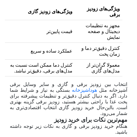
ویژگی‌های زودپز
ویژگی‌های زودپز گازی
برقی
مجهز به تنظیمات
دیجیتال و صفحه
قیمت پایین‌تر
نمایش
کنترل دقیق‌تر دما و
عملکرد ساده و سریع
زمان پخت
معمولا گران‌تر از
کنترل دما ممکن است نسبت به
مدل‌های گازی
مدل‌های برقی، دقیق‌تر نباشد.
انتخاب بین زودپز برقی و گازی و سایر وسایل برقی
آشپزخانه مثل
هوداشپزخانه
بستگی به نیاز و شرایط شما
دارد. اگر به دنبال کنترل دقیق‌تر و تنظیمات پیشرفته برای
پخت غذا با راحتی بیشتر هستید، زودپز برقی گزینه بهتری
است. با‌این‌حال خرید زودپز گازی انتخاب اقتصادی‌تری به
شمار می‌رود.
مهم‌ترین نکات برای خرید زودپز
هنگام خرید زودپز برقی و گازی به نکات زیر توجه داشته
باشید.