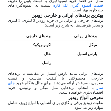
مثال اگر قصد خرید آبمیوه‌گیری با قیمت پایین را دارید،
قیمت آبمیوه گیری تک کاره
نسبت به آبمیوه‌گیری‌های
چندکاره، بهتر است.
بهترین برندهای ایرانی و خارجی زودپز
برندهای خارجی و ایرانی برای خرید زودپز 2 لیتری، 5 لیتری
و سایر ظرفیت‌ها، به شرح زیر است:
برندهای ایرانی
برندهای خارجی
میگل
اکونوتریکوک
پارس استیل
تفال
راسل
برندهای ایرانی مانند پارس استیل در مقایسه با برندهای
خارجی، محصولاتی با کیفیت مناسب و قیمت
مقرون‌به‌صرفه‌تر ارائه می‌دهند. برای مثال هنگام خرید
چای
ساز
با انتخاب برندهایی مثل میگل و تولیپس، خرید
اقتصادی‌تری خواهید داشت.
معرفی انواع زودپز
تفاوت زودپز برقی و گازی برای آشنایی با انواع زوپز، شامل
موارد زیر می‌شود: