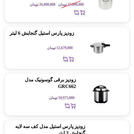
27,000,000
تومان
26,000,000
تومان
زودپز پارس استیل گنجایش 6 لیتر
12,679,000
تومان
زودپز برقی گوسونیک مدل
GRC662
10,975,000
تومان
زودپز پارس استیل مدل کف سه لایه
گنجایش 3 ليتر