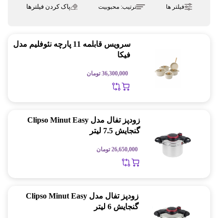
پاک کردن فیلترها
فیلتر ها
ترتیب:
محبوبیت
سرویس قابلمه 11 پارچه نئوفلیم مدل
فیکا
36,300,000
تومان
زودپز تفال مدل Clipso Minut Easy
گنجایش 7.5 لیتر
26,650,000
تومان
زودپز تفال مدل Clipso Minut Easy
گنجایش 6 لیتر