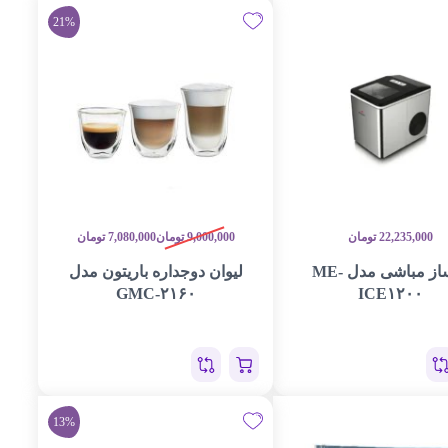
21%
22,235,000
تومان
9,000,000
تومان
7,080,000
تومان
یخ‌ساز مباشی مدل ME-
لیوان دوجداره باریتون مدل
GMC-۲۱۶۰
ICE۱۲۰۰
13%