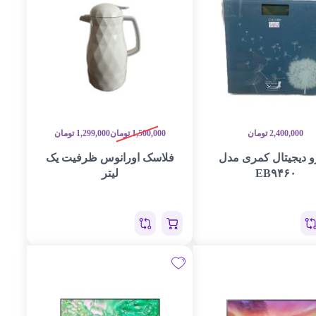
2,400,000
تومان
1,500,000
تومان
1,299,000
تومان
و دیجیتال کمری مدل
فلاسک اورانوس ظرفیت یک
EB۹۴۶۰
لیتر