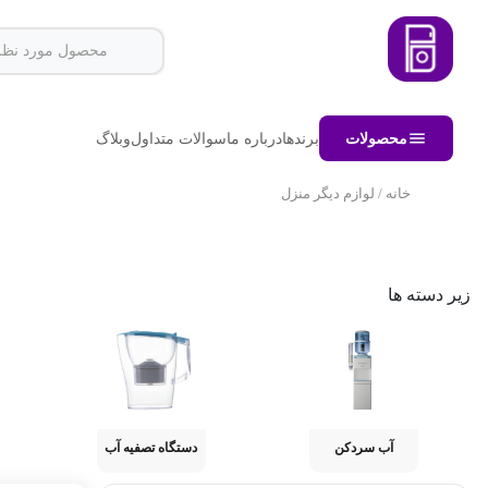
محصولات
برندها
درباره ما
سوالات متداول
وبلاگ
خانه
/ لوازم دیگر منزل
زیر دسته ها
آب سردکن
دستگاه تصفیه آب