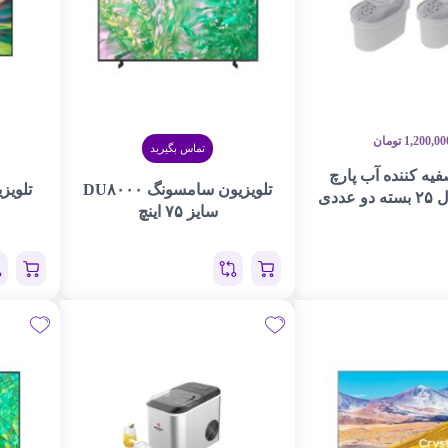
1,200,00
تومان
تماس بگیرید
فیه کننده آب پارچ
تلویزیون سامسونگ DU۸۰۰۰
عددی
سایز ۷۵ اینچ