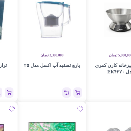
5,000,00
تومان
3,300,000
تومان
پزخانه کارن کمری
پارچ تصفیه آب اکسل مدل ۲۵
تراز
EK۴۳۷۰