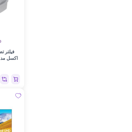
0
فیلتر تص
اکسل مدل ۲۵ بسته دو 