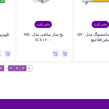
تماس بگیرید
تماس بگیرید
تلویزیون سامسونگ مدل Q۷۰
یخ ساز مباشی مدل ME-
یز ۵۵ اینچ
ICE۱۶۰۰
…
۷
۴
۳
۲
۱