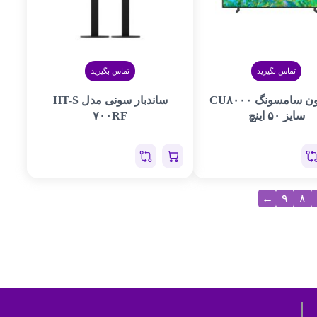
تماس بگیرید
تماس بگیرید
تلویزیون سامسونگ CU۸۰۰۰
ساندبار سونی مدل HT-S
سایز ۵۰ اینچ
۷۰۰RF
←
۹
۸