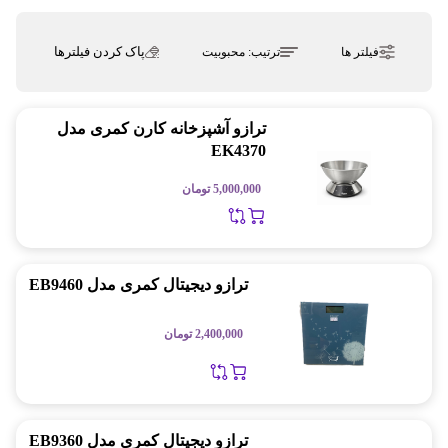
پاک کردن فیلترها
فیلتر ها
ترتیب:
محبوبیت
ترازو آشپزخانه کارن کمری مدل
EK4370
5,000,000
تومان
ترازو دیجیتال کمری مدل EB9460
2,400,000
تومان
ترازو دیجیتال کمری مدل EB9360