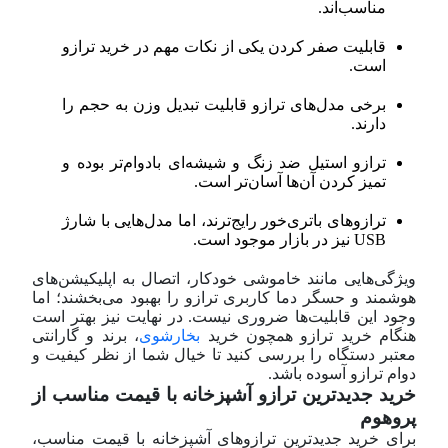
مناسب‌اند.
قابلیت صفر کردن یکی از نکات مهم در خرید ترازو
است.
برخی مدل‌های ترازو قابلیت تبدیل وزن به حجم را
دارند.
ترازو استیل ضد زنگ و شیشه‌ای بادوام‌تر بوده و
تمیز کردن آن‌ها آسان‌تر است.
ترازوهای باتری‌خور رایج‌ترند، اما مدل‌هایی با شارژ
USB نیز در بازار موجود است.
ویژگی‌هایی مانند خاموشی خودکار، اتصال به اپلیکیشن‌های
هوشمند و حسگر دما کاربری ترازو را بهبود می‌بخشند؛ اما
وجود این قابلیت‌ها ضروری نیست. در نهایت نیز بهتر است
هنگام خرید ترازو همچون خرید
بخارشوی
، برند و گارانتی
معتبر دستگاه را بررسی کنید تا خیال شما از نظر کیفیت و
دوام ترازو آسوده باشد.
خرید جدیدترین ترازو آشپزخانه با قیمت مناسب از
پروهوم
​برای خرید جدیدترین ترازوهای آشپزخانه با قیمت مناسب،