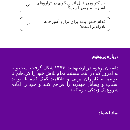
حداکثر وزن قابل اندازه‌گیری در ترازوهای
آشپزخانه چقدر است؟
کدام جنس بدنه برای ترازو آشپزخانه
بادوام‌تر است؟
درباره پروهوم
داستان پرهوم در اردیبهشت ۱۳۹۴ شکل گرفت است و تا
به امروز که در اینجا هستیم تمام تلاش خود را کرده‌ایم تا
بتوانیم به کاربران ایرانی و علاقمند کمک کنیم تا بتوانند
اسباب و وسایل جهیزیه را فراهم کنند و خود را آماده
شروع یک زندگی تازه کنند.
نماد اعتماد