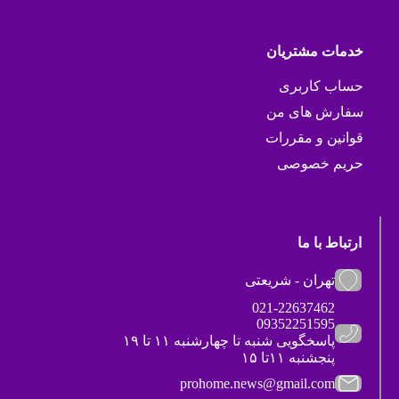
خدمات مشتریان
حساب کاربری
سفارش های من
قوانین و مقررات
حریم خصوصی
ارتباط با ما
تهران - شریعتی
021-22637462
09352251595
پاسخگویی شنبه تا چهارشنبه ۱۱ تا ۱۹
پنجشنبه ۱۱تا ۱۵
prohome.news@gmail.com