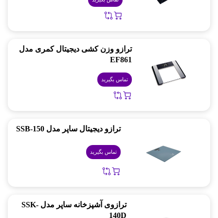
ترازو وزن کشی دیجیتال کمری مدل
EF861
تماس بگیرید
ترازو دیجیتال ساپر مدل SSB-150
تماس بگیرید
ترازوی آشپزخانه ساپر مدل SSK-
140D