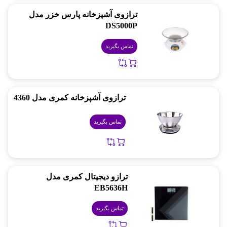
ترازوی آشپزخانه پارس خزر مدل
DS5000P
تماس بگیرید
ترازوی آشپزخانه کمری مدل 4360
تماس بگیرید
ترازو دیجیتال کمری مدل
EB5636H
تماس بگیرید