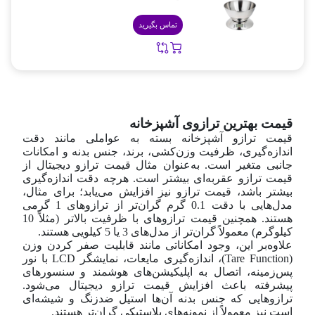
تماس بگیرید
قیمت بهترین ترازوی آشپزخانه
قیمت ترازو آشپزخانه بسته به عواملی مانند دقت
اندازه‌گیری، ظرفیت وزن‌کشی، برند، جنس بدنه و امکانات
جانبی متغیر است. به‌عنوان مثال قيمت ترازو ديجيتال از
قیمت ترازو عقربه‌ای بیشتر است. هرچه دقت اندازه‌گیری
بیشتر باشد، قیمت ترازو نیز افزایش می‌یابد؛ برای مثال،
مدل‌هایی با دقت 0.1 گرم گران‌تر از ترازوهای 1 گرمی
هستند. همچنین قیمت ترازوهای با ظرفیت بالاتر (مثلاً 10
کیلوگرم) معمولاً گران‌تر از مدل‌های 3 یا 5 کیلویی هستند.
علاوه‌بر این، وجود امکاناتی مانند قابلیت صفر کردن وزن
(Tare Function)، اندازه‌گیری مایعات، نمایشگر LCD با نور
پس‌زمینه، اتصال به اپلیکیشن‌های هوشمند و سنسورهای
پیشرفته باعث افزایش قيمت ترازو ديجيتال می‌شود.
ترازوهایی که جنس بدنه آن‌ها استیل ضدزنگ و شیشه‌ای
است نیز معمولاً از نمونه‌های پلاستیکی گران‌تر هستند.