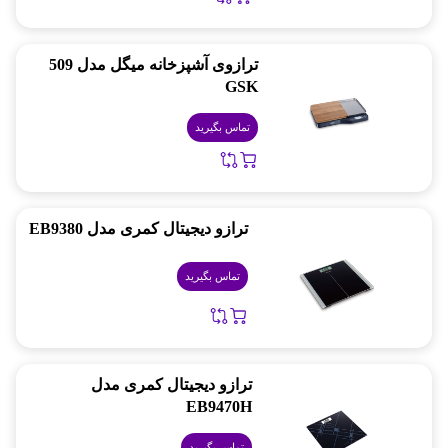
ترازوی آشپزخانه میگل مدل 509
GSK
تماس بگیرید
ترازو دیجیتال کمری مدل EB9380
تماس بگیرید
ترازو دیجیتال کمری مدل
EB9470H
تماس بگیرید