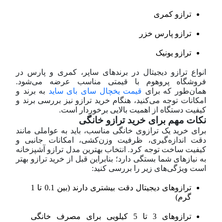
ترازو کمری
ترازو پارس خزر
ترازو یونیک
انواع ترازو دیجیتال در برندهای ساپر، کمری و پارس در
فروشگاه پروهوم با قیمتی مناسب عرضه می‌شود.
همان‌طور که برای
قیمت یخچال سای بای ساید
به برند و
امکانات توجه می‌کنید، هنگام خرید ترازو نیز بررسی برند و
کیفیت دستگاه از اهمیت بالایی برخوردار است.
نکات مهم برای خرید ترازو خانگی
برای خرید یک ترازوی خانگی مناسب، باید به عواملی مانند
دقت اندازه‌گیری، ظرفیت وزن‌کشی، امکانات جانبی و
کیفیت ساخت توجه کرد. انتخاب بهترین مدل ترازو آشپزخانه
به نیازهای شما بستگی دارد؛ بنابراین قبل از خرید ترازو بهتر
است ویژگی‌های زیر را بررسی کنید:
ترازوهای دیجیتال دقت بیشتری دارند (بین 0.1 تا 1
گرم)
ترازوهای 3 تا 5 کیلویی برای مصرف خانگی