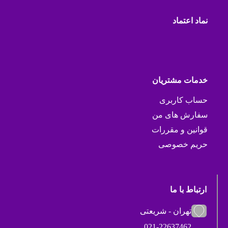
نماد اعتماد
خدمات مشتریان
حساب کاربری
سفارش های من
قوانین و مقررات
حریم خصوصی
ارتباط با ما
تهران - شریعتی
021-22637462