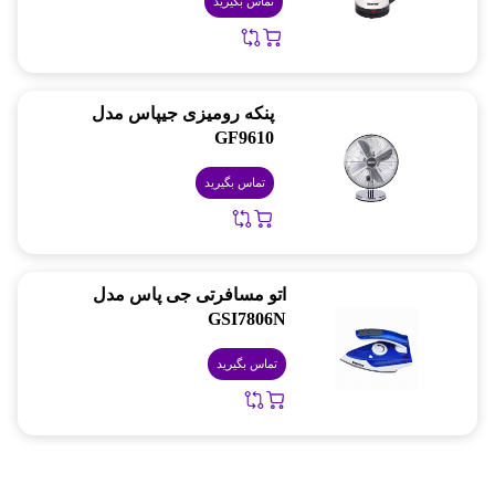
تماس بگیرید
پنکه رومیزی جیپاس مدل
GF9610
تماس بگیرید
اتو مسافرتی جی پاس مدل
GSI7806N
تماس بگیرید