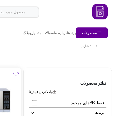
محصولات
برندها
درباره ما
سوالات متداول
وبلاگ
خانه
/ شارپ
فیلتر محصولات
پاک کردن فیلترها
فقط کالاهای موجود
برندها