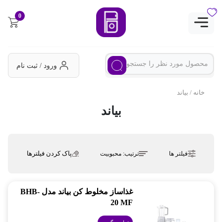
0
ورود / ثبت نام
خانه
/ بیاند
بیاند
پاک کردن فیلترها
فیلتر ها
ترتیب:
محبوبیت
غذاساز مخلوط کن بیاند مدل BHB-
20 MF