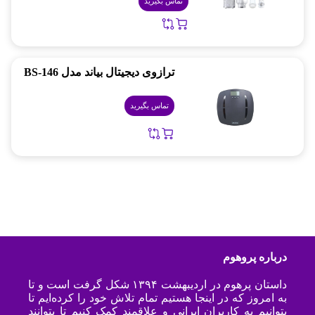
تماس بگیرید
ترازوی دیجیتال بیاند مدل BS-146
تماس بگیرید
درباره پروهوم
داستان پرهوم در اردیبهشت ۱۳۹۴ شکل گرفت است و تا
به امروز که در اینجا هستیم تمام تلاش خود را کرده‌ایم تا
بتوانیم به کاربران ایرانی و علاقمند کمک کنیم تا بتوانند