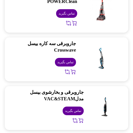
POWERClean
تماس بگیرید
جاروبرقی سه کاره بیسل
Crosswave
تماس بگیرید
جاروبرقی و بخارشوی بیسل
مدلVAC&STEAM
تماس بگیرید