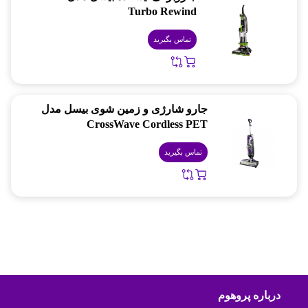
Turbo Rewind
تماس بگیرید
جارو شارژی و زمین شوی بیسل مدل
CrossWave Cordless PET
تماس بگیرید
درباره پروهوم