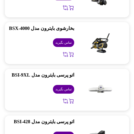
بخارشوی بایترون مدل BSX-4000
تماس بگیرید
اتو پرسی بایترون مدل BSI-9XL
تماس بگیرید
اتو پرسی بایترون مدل BSI-428