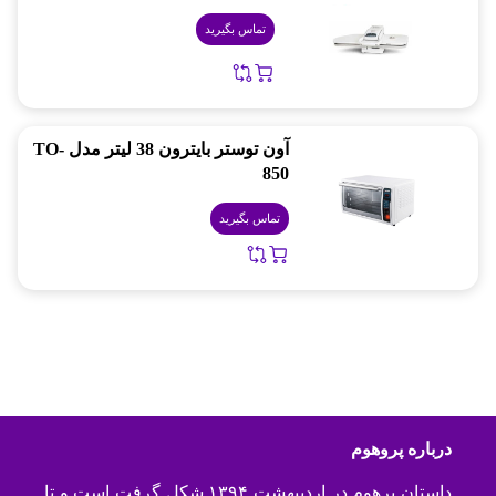
تماس بگیرید
آون توستر بایترون 38 لیتر مدل TO-
850
تماس بگیرید
درباره پروهوم
داستان پرهوم در اردیبهشت ۱۳۹۴ شکل گرفت است و تا