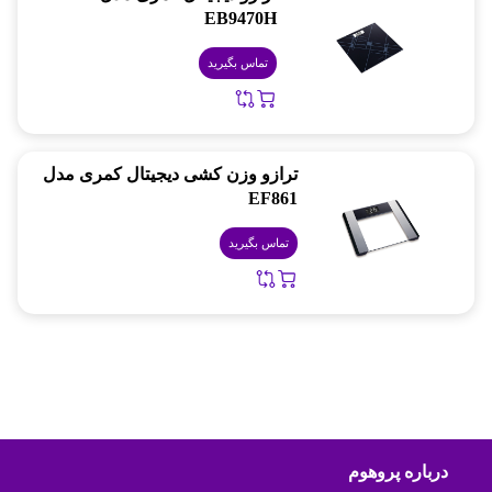
EB9470H
تماس بگیرید
ترازو وزن کشی دیجیتال کمری مدل
EF861
تماس بگیرید
درباره پروهوم