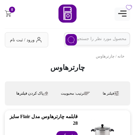
0
ورود / ثبت نام
خانه
/ چارترهاوس
چارترهاوس
پاک کردن فیلترها
فیلتر ها
ترتیب:
محبوبیت
قابلمه چارترهاوس مدل Flair سایز
28