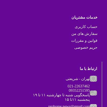
خدمات مشتریان
حساب کاربری
سفارش های من
قوانین و مقررات
حریم خصوصی
ارتباط با ما
تهران - شریعتی
021-22637462
09352251595
پاسخگویی شنبه تا چهارشنبه ۱۱ تا ۱۹
پنجشنبه ۱۱تا ۱۵
prohome.news@gmail.com