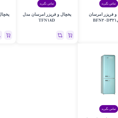
تماس بگیرید
تماس بگیرید
و فریزر امرسان
یخچال و فریزر امرسان مدل
یخچال
BF
TFN۱۸D
تماس بگیرید