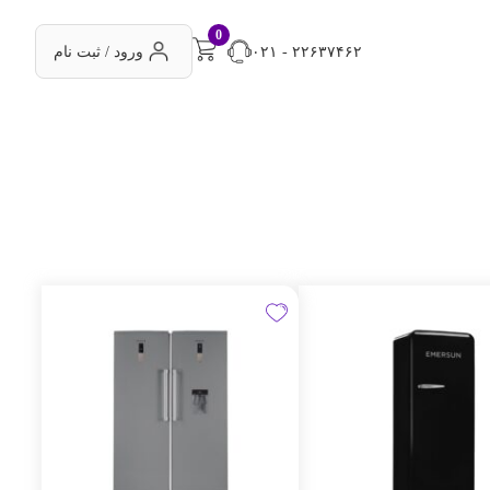
0
۰۲۱ - ۲۲۶۳۷۴۶۲
ورود / ثبت نام