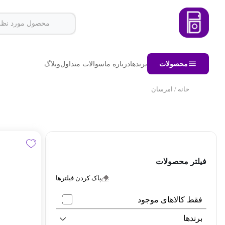
محصولات
برندها
درباره ما
سوالات متداول
وبلاگ
خانه
/ امرسان
فیلتر محصولات
پاک کردن فیلترها
فقط کالاهای موجود
برندها