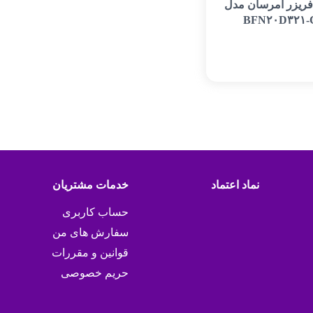
فریزر امرسان مدل
BFN۲۰D۳۲۱-
نماد اعتماد
خدمات مشتریان
حساب کاربری
سفارش های من
قوانین و مقررات
حریم خصوصی