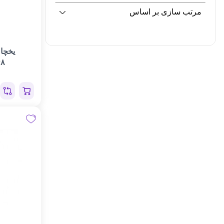
مرتب سازی بر اساس
یخچا
۸