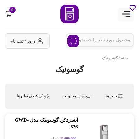
0
ورود / ثبت نام
خانه
/ گوسونیک
گوسونیک
پاک کردن فیلترها
فیلتر ها
ترتیب:
محبوبیت
آبسردکن گوسونیک مدل GWD-
526
29,000,000
تومان