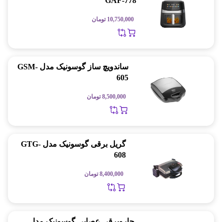
GAF-778
10,750,000
تومان
ساندویچ ساز گوسونیک مدل GSM-
605
8,500,000
تومان
گریل برقی گوسونیک مدل GTG-
608
8,400,000
تومان
جاروبرقی عصایی گوسونیک مدل