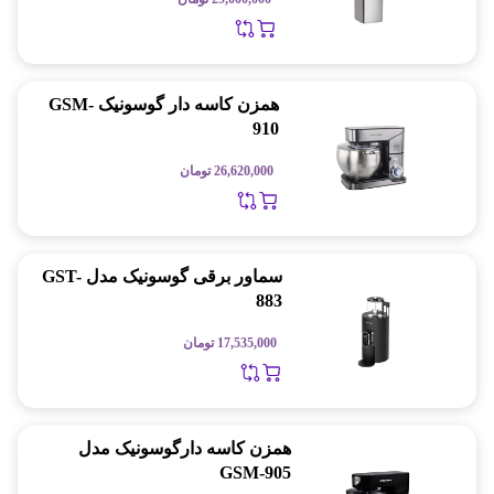
همزن کاسه دار گوسونیک GSM-
910
26,620,000
تومان
سماور برقی گوسونیک مدل GST-
883
17,535,000
تومان
همزن کاسه دارگوسونیک مدل
GSM-905