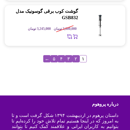
گوشت کوب برقی گوسونیک مدل
GSB832
3,600,000
تومان
3,245,000
تومان
←
۵
۴
۳
۲
۱
درباره پروهوم
داستان پرهوم در اردیبهشت ۱۳۹۴ شکل گرفت است و تا
به امروز که در اینجا هستیم تمام تلاش خود را کرده‌ایم تا
بتوانیم به کاربران ایرانی و علاقمند کمک کنیم تا بتوانند