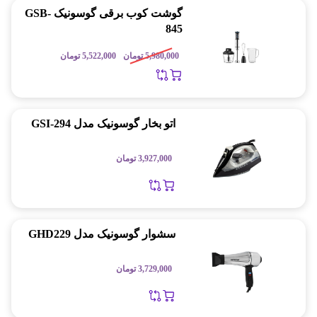
گوشت کوب برقی گوسونیک GSB-
845
5,980,000
تومان
5,522,000
تومان
اتو بخار گوسونیک مدل GSI-294
3,927,000
تومان
سشوار گوسونیک مدل GHD229
3,729,000
تومان