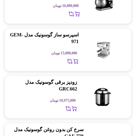
16,000,000
تومان
اسپرسو ساز گوسونیک مدل GEM-
971
15,000,000
تومان
زودپز برقی گوسونیک مدل
GRC662
10,975,000
تومان
سرخ کن بدون روغن گوسونیک مدل