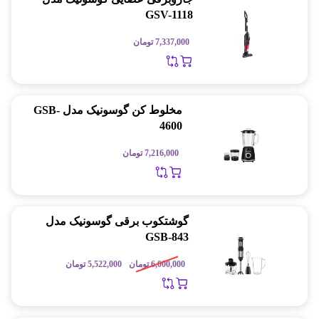
GSV-1118
7,337,000
تومان
مخلوط کن گوسونیک مدل GSB-
4600
7,216,000
تومان
گوشتکوب برقی گوسونیک مدل
GSB-843
6,000,000
تومان
5,522,000
تومان