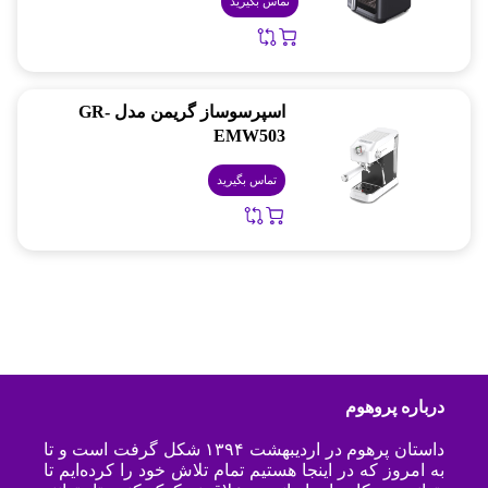
تماس بگیرید
اسپرسوساز گریمن مدل GR-
EMW503
تماس بگیرید
درباره پروهوم
داستان پرهوم در اردیبهشت ۱۳۹۴ شکل گرفت است و تا
به امروز که در اینجا هستیم تمام تلاش خود را کرده‌ایم تا