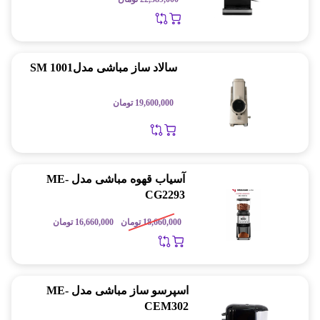
سالاد ساز مباشی مدلSM 1001
19,600,000
تومان
آسیاب قهوه مباشی مدل ME-
CG2293
18,660,000
تومان
16,660,000
تومان
اسپرسو ساز مباشی مدل ME-
CEM302