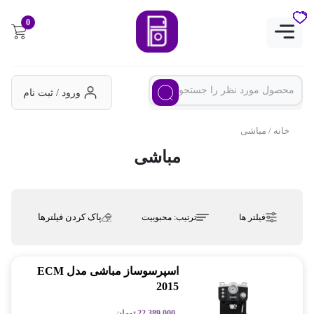
0
ورود / ثبت نام
خانه
/ مباشی
مباشی
پاک کردن فیلترها
فیلتر ها
ترتیب:
محبوبیت
اسپرسوساز مباشی مدل ECM
2015
22,389,000
تومان