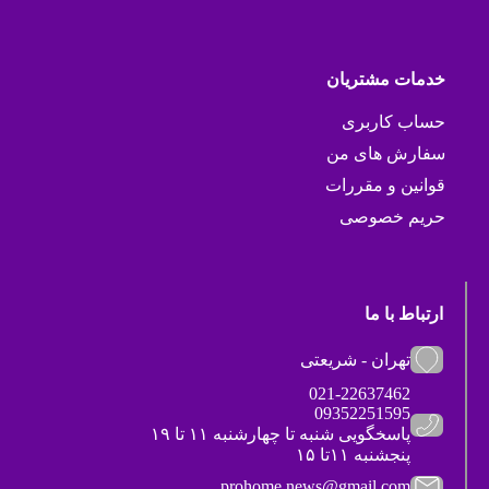
خدمات مشتریان
حساب کاربری
سفارش های من
قوانین و مقررات
حریم خصوصی
ارتباط با ما
تهران - شریعتی
021-22637462
09352251595
پاسخگویی شنبه تا چهارشنبه ۱۱ تا ۱۹
پنجشنبه ۱۱تا ۱۵
prohome.news@gmail.com