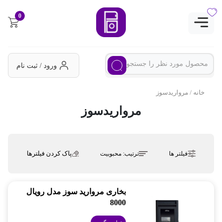
0
ورود / ثبت نام
خانه
/ مرواریدسوز
مرواریدسوز
پاک کردن فیلترها
فیلتر ها
ترتیب:
محبوبیت
بخاری مروارید سوز مدل رویال
8000