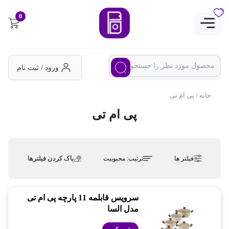
0
ورود / ثبت نام
خانه
/ پی ام تی
پی ام تی
پاک کردن فیلترها
فیلتر ها
ترتیب:
محبوبیت
سرویس قابلمه 11 پارچه پی ام تی
مدل السا