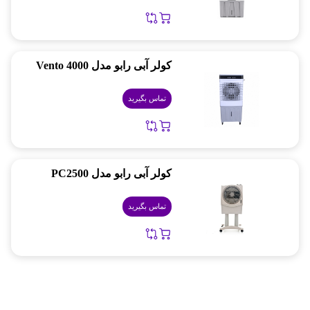
کولر آبی رابو مدل Vento 4000
تماس بگیرید
کولر آبی رابو مدل PC2500
تماس بگیرید