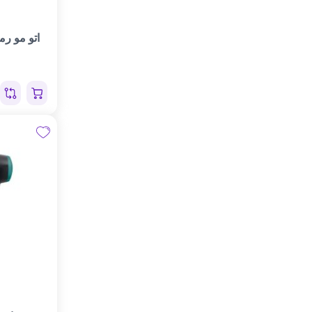
اتو مو رمین