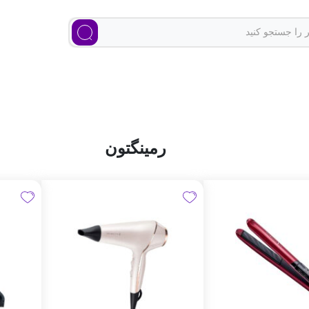
رمینگتون