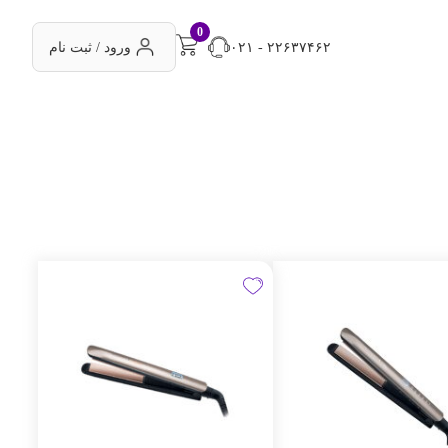
0
۰۲۱ - ۲۲۶۳۷۴۶۲
ورود / ثبت نام