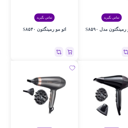
تماس بگیرید
تماس بگیرید
رمینگتون مدل S۸۵۹۰
اتو مو رمینگتون S۸۵۴۰