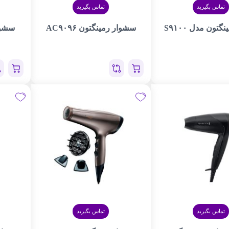
تماس بگیرید
تماس بگیرید
گتون مدل S۹۱۰۰
سشوار رمینگتون AC۹۰۹۶
سشوا
تماس بگیرید
تماس بگیرید