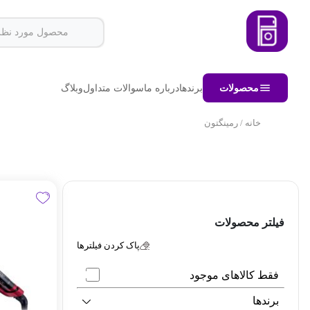
محصولات
برندها
درباره ما
سوالات متداول
وبلاگ
خانه
/ رمینگتون
فیلتر محصولات
پاک کردن فیلترها
فقط کالاهای موجود
برندها