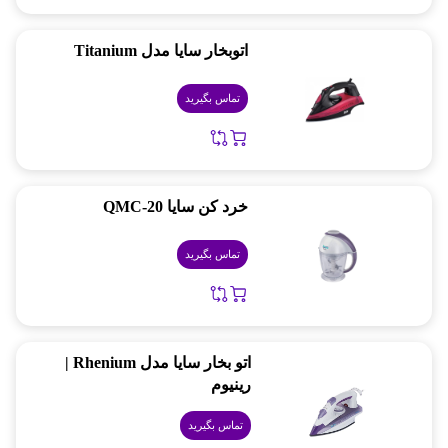
اتوبخار سایا مدل Titanium
تماس بگیرید
خرد کن سایا QMC-20
تماس بگیرید
اتو بخار سایا مدل Rhenium |
رينيوم
تماس بگیرید