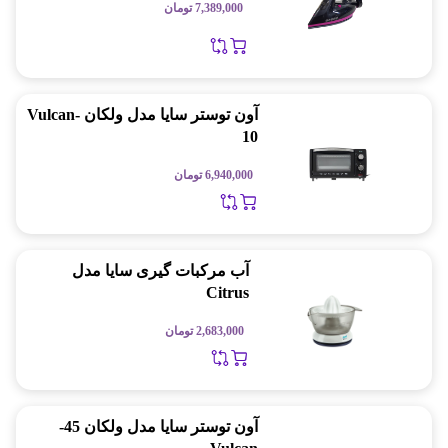
7,389,000
تومان
آون توستر سایا مدل ولکان Vulcan-
10
6,940,000
تومان
آب‌ مرکبات‌ گیری سایا مدل
Citrus
2,683,000
تومان
آون توستر سایا مدل ولکان 45-