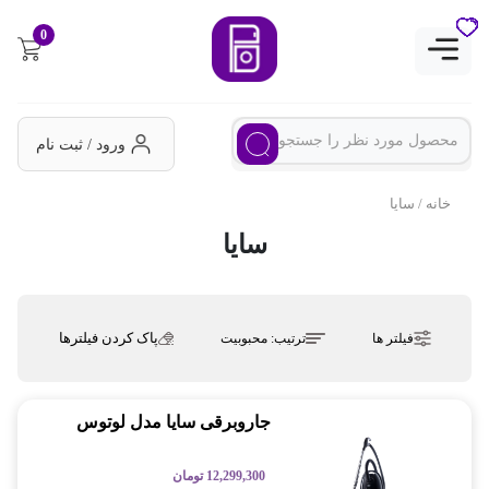
0
ورود / ثبت نام
خانه
/ سایا
سایا
پاک کردن فیلترها
فیلتر ها
ترتیب:
محبوبیت
جاروبرقی سایا مدل لوتوس
12,299,300
تومان