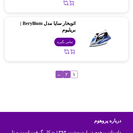
اتوبخار سایا مدل Beryllium |
بریلیوم
تماس بگیرید
←
۲
۱
درباره پروهوم
داستان پرهوم در اردیبهشت ۱۳۹۴ شکل گرفت است و تا