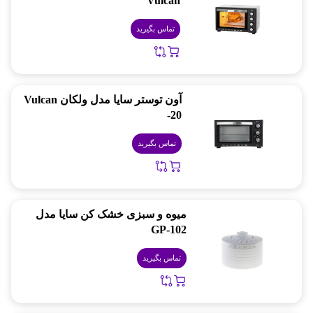
Vulcan
تماس بگیرید
آون توستر سایا مدل ولکان Vulcan
-20
تماس بگیرید
میوه و سبزی خشک کن سایا مدل
GP-102
تماس بگیرید