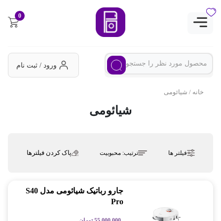
0
ورود / ثبت نام
خانه
/ شیائومی
شیائومی
پاک کردن فیلترها
فیلتر ها
ترتیب:
محبوبیت
جارو رباتیک شیائومی مدل S40
Pro
55,000,000
تومان