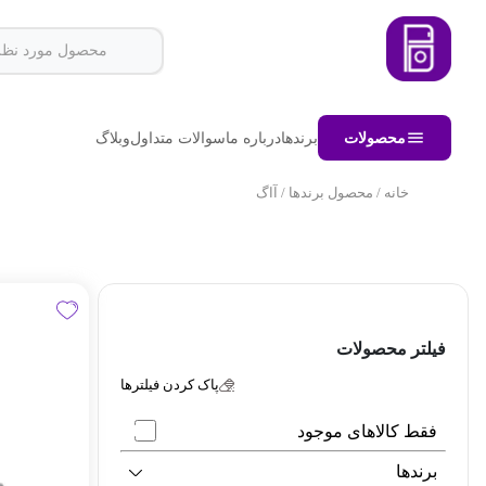
محصولات
برندها
درباره ما
سوالات متداول
وبلاگ
خانه
/ محصول برندها / آاگ
فیلتر محصولات
پاک کردن فیلترها
فقط کالاهای موجود
برندها