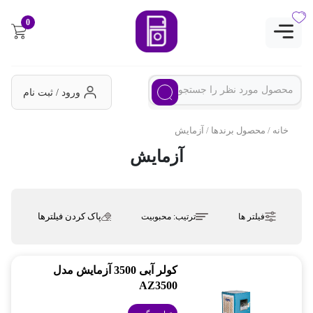
0
ورود / ثبت نام
خانه
/ محصول برندها / آزمایش
آزمایش
پاک کردن فیلترها
فیلتر ها
ترتیب:
محبوبیت
کولر آبی 3500 آزمایش مدل
AZ3500