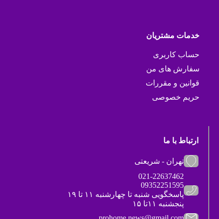
خدمات مشتریان
حساب کاربری
سفارش های من
قوانین و مقررات
حریم خصوصی
ارتباط با ما
تهران - شریعتی
021-22637462
09352251595
پاسخگویی شنبه تا چهارشنبه ۱۱ تا ۱۹
پنجشنبه ۱۱تا ۱۵
prohome.news@gmail.com