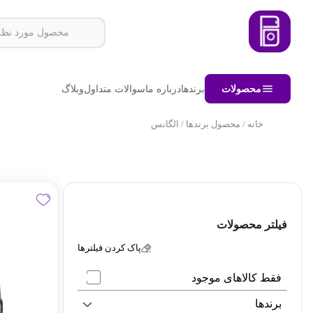
محصولات
برندها
درباره ما
سوالات متداول
وبلاگ
خانه
/ محصول برندها / الگانس
فیلتر محصولات
پاک کردن فیلترها
فقط کالاهای موجود
برندها