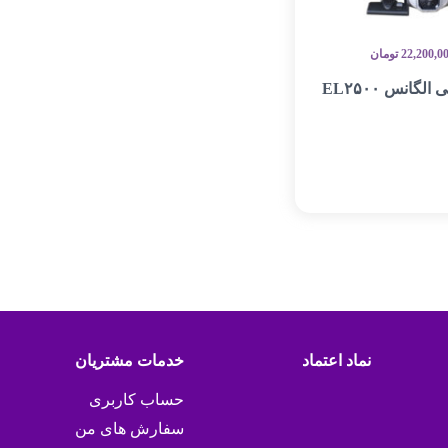
22,200,0
تومان
لگانس EL۲۵۰۰
نماد اعتماد
خدمات مشتریان
حساب کاربری
سفارش های من