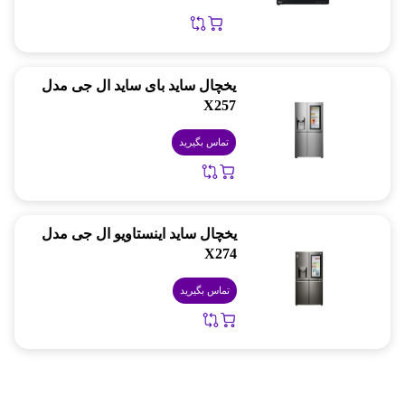
یخچال ساید بای ساید ال جی مدل
X257
تماس بگیرید
یخچال ساید اینستاویو ال جی مدل
X274
تماس بگیرید