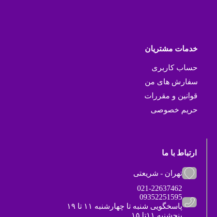
خدمات مشتریان
حساب کاربری
سفارش های من
قوانین و مقررات
حریم خصوصی
ارتباط با ما
تهران - شریعتی
021-22637462
09352251595
پاسخگویی شنبه تا چهارشنبه ۱۱ تا ۱۹
پنجشنبه ۱۱تا ۱۵