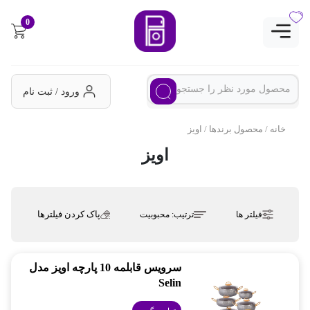
0
ورود / ثبت نام
خانه
/ محصول برندها / اویز
اویز
پاک کردن فیلترها
فیلتر ها
ترتیب:
محبوبیت
سرویس قابلمه 10 پارچه اویز مدل
Selin