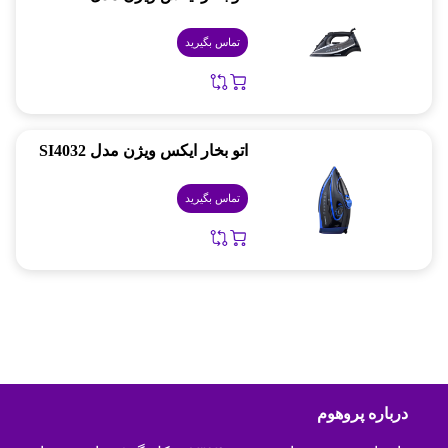
تماس بگیرید
اتو بخار ایکس ویژن مدل SI4032
تماس بگیرید
درباره پروهوم