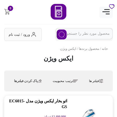
0
ورود / ثبت نام
خانه
/ محصول برندها / ایکس ویژن
ایکس ویژن
پاک کردن فیلترها
فیلتر ها
ترتیب:
محبوبیت
اتو بخار ایکس ویژن مدل EC6015-
GS
12,400,000
تومان