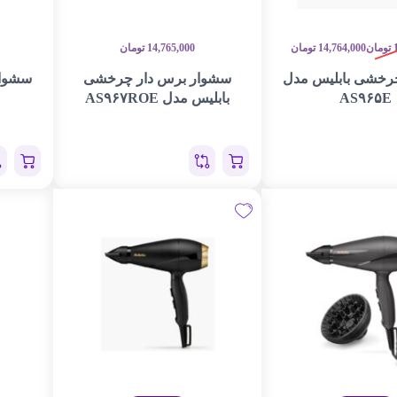
تومان
14,764,000
تومان
14,765,000
تومان
رخشی بابلیس مدل
سشوار برس دار چرخشی
سشوار
AS۹۶۵E
بابلیس مدل AS۹۶۷ROE