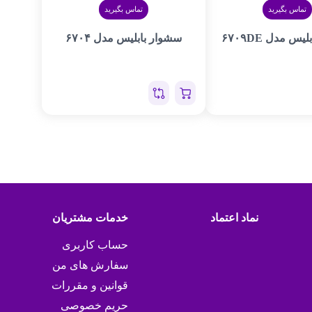
تماس بگیرید
تماس بگیرید
س مدل ۶۷۰۹DE
سشوار بابلیس مدل ۶۷۰۴
نماد اعتماد
خدمات مشتریان
حساب کاربری
سفارش های من
قوانین و مقررات
حریم خصوصی