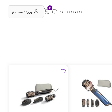
0
۰۲۱ - ۲۲۶۳۷۴۶۲
ورود / ثبت نام