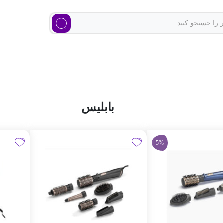
بابلیس
5%