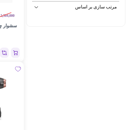
مرتب سازی بر اساس
15,504,000
سشوار چ