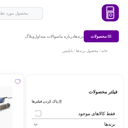
محصولات
برندها
درباره ما
سوالات متداول
وبلاگ
خانه
/ محصول برندها / بابلیس
فیلتر محصولات
پاک کردن فیلترها
فقط کالاهای موجود
برندها