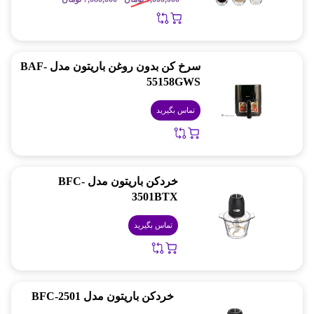
سرخ کن بدون روغن باریتون مدل BAF-
55158GWS
تماس بگیرید
خردکن باریتون مدل BFC-
3501BTX
تماس بگیرید
خردکن باریتون مدل BFC-2501