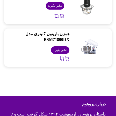
تماس بگیرید
همزن باریتون 7لیتری مدل
BSM71800DX
تماس بگیرید
درباره پروهوم
داستان پرهوم در اردیبهشت ۱۳۹۴ شکل گرفت است و تا