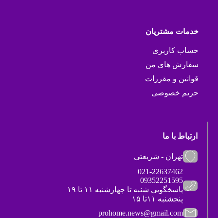
خدمات مشتریان
حساب کاربری
سفارش های من
قوانین و مقررات
حریم خصوصی
ارتباط با ما
تهران - شریعتی
021-22637462
09352251595
پاسخگویی شنبه تا چهارشنبه ۱۱ تا ۱۹
پنجشنبه ۱۱تا ۱۵
prohome.news@gmail.com