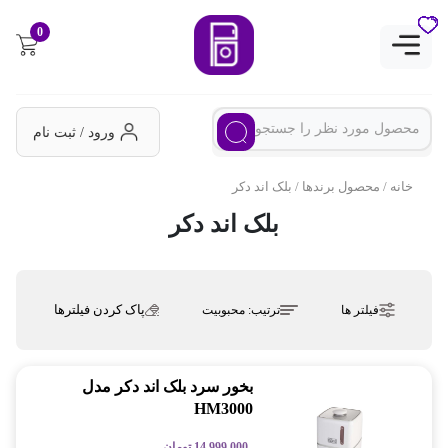
0
ورود / ثبت نام
خانه
/ محصول برندها / بلک اند دکر
بلک اند دکر
پاک کردن فیلترها
فیلتر ها
ترتیب:
محبوبیت
بخور سرد بلک اند دکر مدل
HM3000
14,999,000
تومان