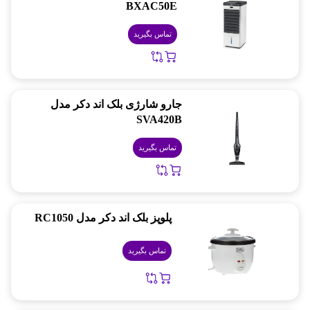
BXAC50E
تماس بگیرید
جارو شارژی بلک اند دکر مدل
SVA420B
تماس بگیرید
پلوپز بلک اند دکر مدل RC1050
تماس بگیرید