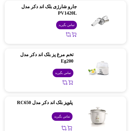
جارو شارژی بلک اند دکر مدل
PV1420L
تماس بگیرید
تخم مرغ پز بلک اند دکر مدل
Eg200
تماس بگیرید
پلوپز بلک اند دکر مدل RC650
تماس بگیرید