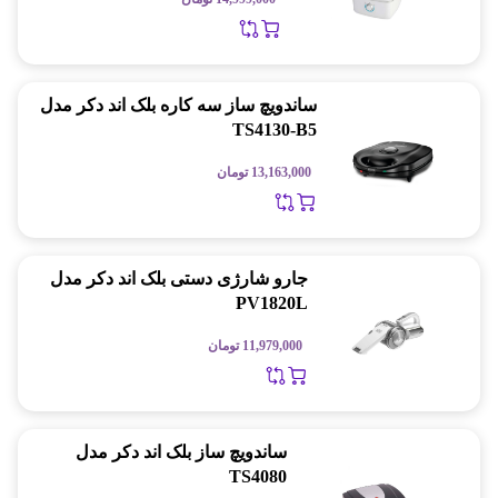
ساندویچ ساز سه کاره بلک اند دکر مدل
TS4130-B5
13,163,000
تومان
جارو شارژی دستی بلک اند دکر مدل
PV1820L
11,979,000
تومان
ساندویچ ساز بلک اند دکر مدل
TS4080