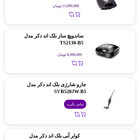
11,090,000
تومان
ساندویچ ساز بلک اند دکر مدل
TS2130-B5
8,460,000
تومان
جارو شارژی بلک اند دکر مدل
SVB520JW-B5
تماس بگیرید
کولر آبی بلک اند دکر مدل