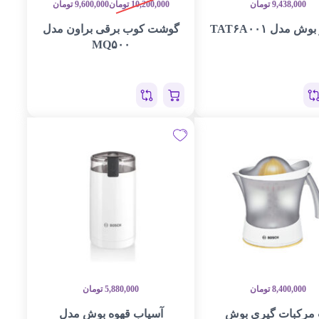
9,438,000
تومان
10,200,000
تومان
9,600,000
تومان
ش مدل TAT۶A۰۰۱
گوشت کوب برقی براون مدل
MQ۵۰۰
8,400,000
تومان
5,880,000
تومان
مرکبات گیری بوش
آسیاب قهوه بوش مدل