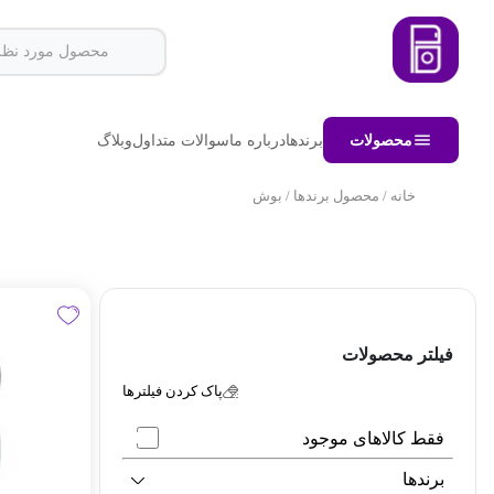
محصولات
برندها
درباره ما
سوالات متداول
وبلاگ
خانه
/ محصول برندها / بوش
فیلتر محصولات
پاک کردن فیلترها
فقط کالاهای موجود
برندها