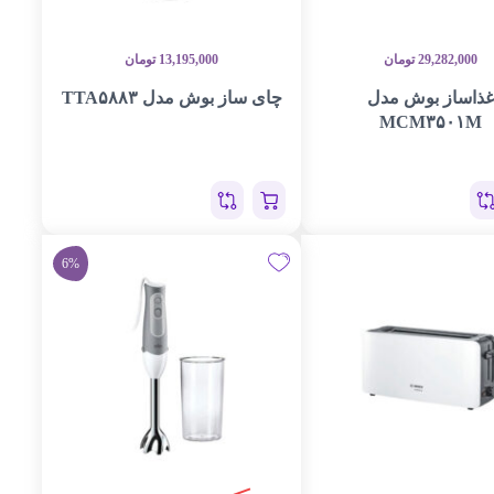
29,282,000
تومان
13,195,000
تومان
غذاساز بوش مدل
چای ساز بوش مدل TTA۵۸۸۳
MCM۳۵۰۱M
6%