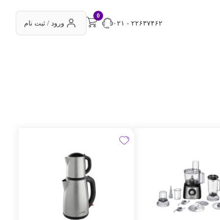
0
۰۲۱ - ۲۲۶۳۷۴۶۲
ورود / ثبت نام