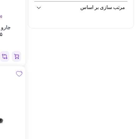
مرتب سازی بر اساس
00
جارو 
۵