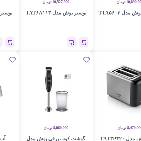
10,890,0
تومان
10,527,000
تومان
مدل TTA۵۶۰۳
توستر بوش مدل TAT۶A۱۱۳
توستر بو
8,470,00
تومان
8,060,000
تومان
ل TAT۳P۴۲۰
گوشت کوب برقی بوش مدل
آب 