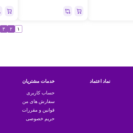
۳
۲
۱
نماد اعتماد
خدمات مشتریان
حساب کاربری
سفارش های من
قوانین و مقررات
حریم خصوصی