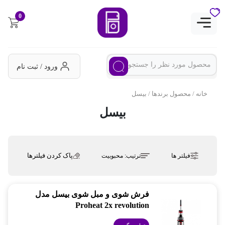
0
ورود / ثبت نام
خانه
/ محصول برندها / بیسل
بیسل
پاک کردن فیلترها
فیلتر ها
ترتیب:
محبوبیت
فرش شوی و مبل شوی بیسل مدل
Proheat 2x revolution