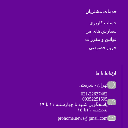
خدمات مشتریان
حساب کاربری
سفارش های من
قوانین و مقررات
حریم خصوصی
ارتباط با ما
تهران - شریعتی
021-22637462
09352251595
پاسخگویی شنبه تا چهارشنبه ۱۱ تا ۱۹
پنجشنبه ۱۱تا ۱۵
prohome.news@gmail.com