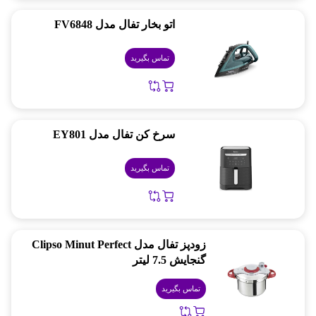
اتو بخار تفال مدل FV6848
تماس بگیرید
سرخ کن تفال مدل EY801
تماس بگیرید
زودپز تفال مدل Clipso Minut Perfect
گنجایش 7.5 لیتر
تماس بگیرید