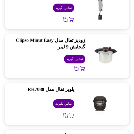
تماس بگیرید
زودپز تفال مدل Clipso Minut Easy
گنجایش 9 لیتر
تماس بگیرید
پلوپز تفال مدل RK7088
تماس بگیرید