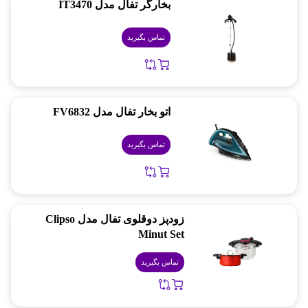
بخارگر تفال مدل IT3470
تماس بگیرید
اتو بخار تفال مدل FV6832
تماس بگیرید
زودپز دوقلوی تفال مدل Clipso
Minut Set
تماس بگیرید