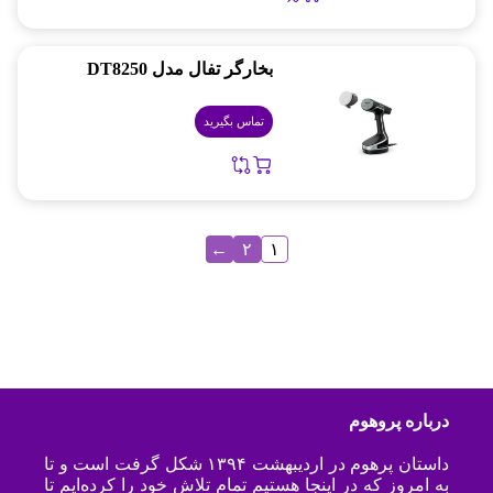
بخارگر تفال مدل DT8250
تماس بگیرید
←
۲
۱
درباره پروهوم
داستان پرهوم در اردیبهشت ۱۳۹۴ شکل گرفت است و تا
به امروز که در اینجا هستیم تمام تلاش خود را کرده‌ایم تا