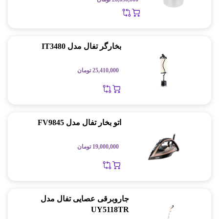
بخارگر تفال مدل IT3480
25,410,000
تومان
اتو بخار تفال مدل FV9845
19,000,000
تومان
جاروبرقی عصایی تفال مدل
UY5118TR