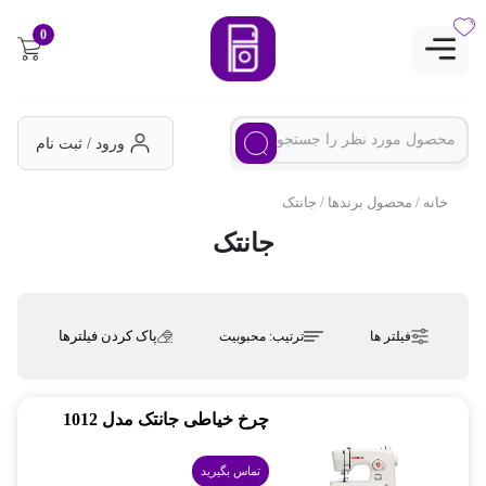
0
ورود / ثبت نام
خانه
/ محصول برندها / جانتک
جانتک
پاک کردن فیلترها
فیلتر ها
ترتیب:
محبوبیت
چرخ خیاطی جانتک مدل 1012
تماس بگیرید