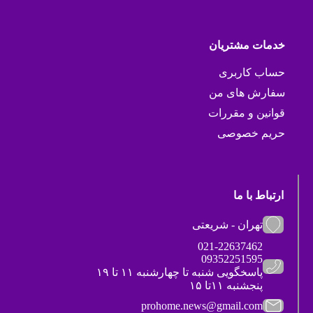
خدمات مشتریان
حساب کاربری
سفارش های من
قوانین و مقررات
حریم خصوصی
ارتباط با ما
تهران - شریعتی
021-22637462
09352251595
پاسخگویی شنبه تا چهارشنبه ۱۱ تا ۱۹
پنجشنبه ۱۱تا ۱۵
prohome.news@gmail.com