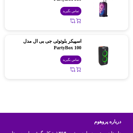
تماس بگیرید
اسپیکر بلوتوثی جی بی ال مدل
PartyBox 100
تماس بگیرید
درباره پروهوم