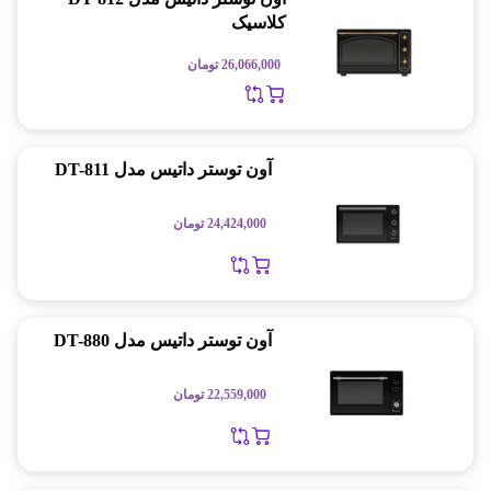
کلاسیک
26,066,000
تومان
آون توستر داتیس مدل DT-811
24,424,000
تومان
آون توستر داتیس مدل DT-880
22,559,000
تومان