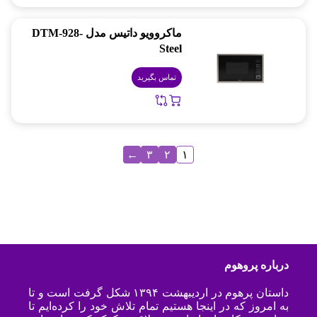
ماکروویو داتیس مدل DTM-928-
Steel
تماس بگیرید
←
۳
۲
۱
درباره پروهوم
داستان پرهوم در اردیبهشت ۱۳۹۴ شکل گرفت است و تا
به امروز که در اینجا هستیم تمام تلاش خود را کرده‌ایم تا