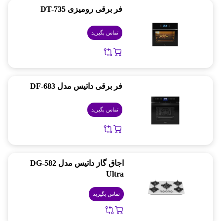
فر برقی رومیزی DT-735
تماس بگیرید
فر برقی داتیس مدل DF-683
تماس بگیرید
اجاق گاز داتیس مدل DG-582
Ultra
تماس بگیرید