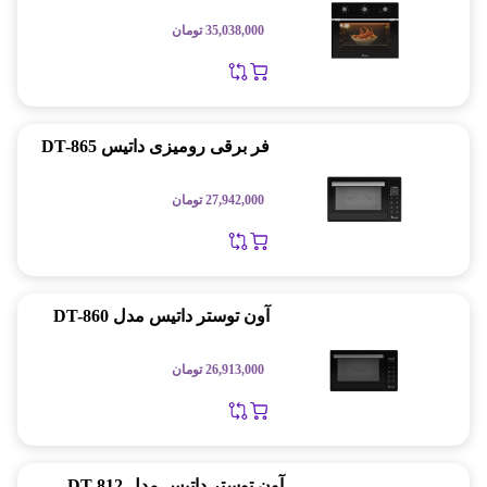
35,038,000
تومان
فر برقی رومیزی داتیس DT-865
27,942,000
تومان
آون توستر داتیس مدل DT-860
26,913,000
تومان
آون توستر داتیس مدل DT 812