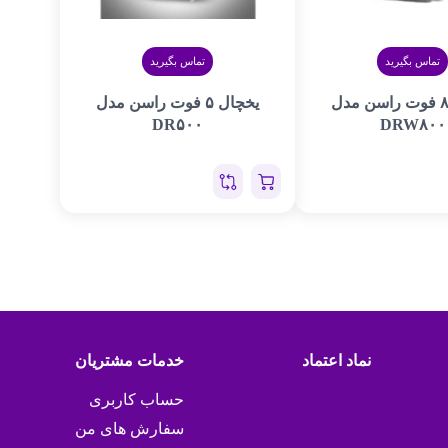
تماس بگیرید
تماس بگیرید
یخچال ۸ فوت راسن مدل
یخچال ۵ فوت راسن مدل
DR۵۰۰
DRW۸۰۰
نماد اعتماد
خدمات مشتریان
حساب کاربری
سفارش های من