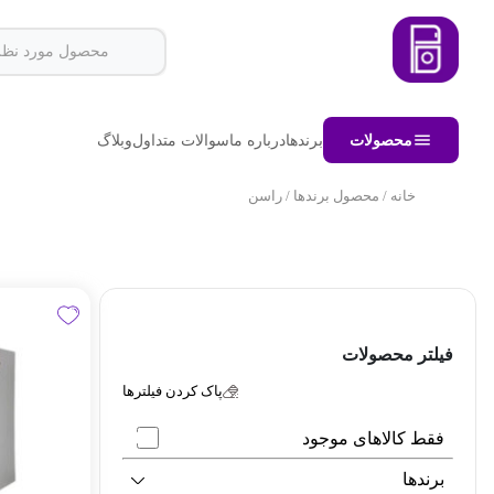
محصولات
برندها
درباره ما
سوالات متداول
وبلاگ
خانه
/ محصول برندها / راسن
فیلتر محصولات
پاک کردن فیلترها
فقط کالاهای موجود
برندها